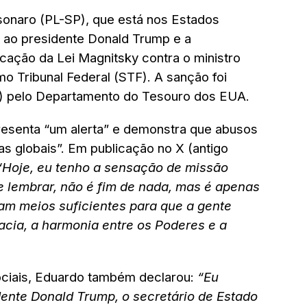
sonaro (PL-SP), que está nos Estados
ao presidente Donald Trump e a
cação da Lei Magnitsky contra o ministro
 Tribunal Federal (STF). A sanção foi
30) pelo Departamento do Tesouro dos EUA.
esenta “um alerta” e demonstra que abusos
s globais”. Em publicação no X (antigo
“Hoje, eu tenho a sensação de missão
e lembrar, não é fim de nada, mas é apenas
tam meios suficientes para que a gente
cia, a harmonia entre os Poderes e a
ociais, Eduardo também declarou:
“Eu
dente Donald Trump, o secretário de Estado