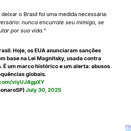
deixar o Brasil foi uma medida necessária:
rsário: nunca encurrale seu inimigo, se
utar por sua vida.”
rasil. Hoje, os EUA anunciaram sanções
m base na Lei Magnitsky, usada contra
. É um marco histórico e um alerta: abusos
quências globais.
r.com/viyUJ4gpXY
sonaroSP)
July 30, 2025