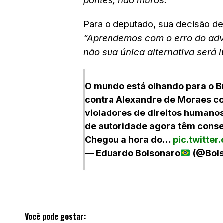
pontes, não muros.”
Para o deputado, sua decisão de 
“Aprendemos com o erro do adve
não sua única alternativa será l
O mundo está olhando para o B
contra Alexandre de Moraes co
violadores de direitos humanos
de autoridade agora têm conse
Chegou a hora do…
pic.twitte
— Eduardo Bolsonaro
(@Bol