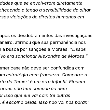
idades que se envolveram diretamente
hecendo e tendo a sensibilidade de olhar
ersas violações de direitos humanos em
l após os desdobramentos das investigações
janeiro, afirmou que sua permanência nos
al a busca por sanções a Moraes:
“Desde
tivo era sancionar Alexandre de Moraes.”
americana não deve ser confundida com
m estratégia com fraqueza. Comparar o
ta do Temer’ é um erro infantil. Fiquem
 Moraes não tem compaixão nem
r isso que ele vai cair. Se outras
 é escolha delas. Isso não vai nos parar.”