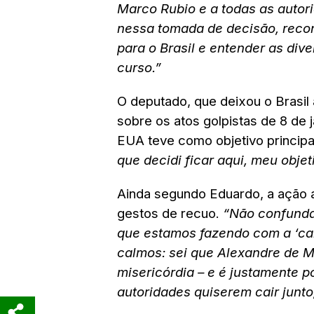
Marco Rubio e a todas as autor
nessa tomada de decisão, recon
para o Brasil e entender as div
curso.”
O deputado, que deixou o Brasi
sobre os atos golpistas de 8 de 
EUA teve como objetivo princip
que decidi ficar aqui, meu obje
Ainda segundo Eduardo, a ação 
gestos de recuo.
“Não confunda
que estamos fazendo com a ‘car
calmos: sei que Alexandre de
misericórdia – e é justamente po
autoridades quiserem cair junto,