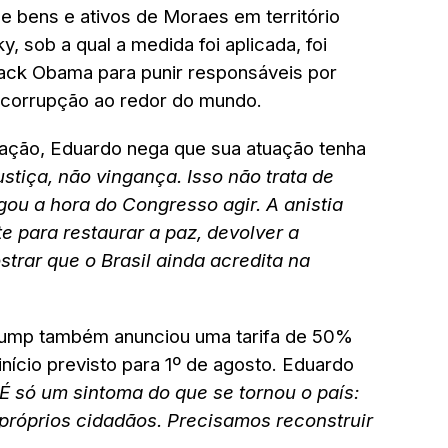
e bens e ativos de Moraes em território
, sob a qual a medida foi aplicada, foi
rack Obama para punir responsáveis por
 corrupção ao redor do mundo.
tação, Eduardo nega que sua atuação tenha
stiça, não vingança. Isso não trata de
gou a hora do Congresso agir. A anistia
nte para restaurar a paz, devolver a
trar que o Brasil ainda acredita na
rump também anunciou uma tarifa de 50%
início previsto para 1º de agosto. Eduardo
É só um sintoma do que se tornou o país:
 próprios cidadãos. Precisamos reconstruir