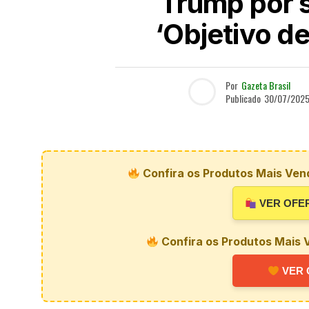
Trump por 
‘Objetivo d
Por
Gazeta Brasil
Publicado
30/07/202
Confira os Produtos Mais Vend
VER OFE
Confira os Produtos Mais V
VER 