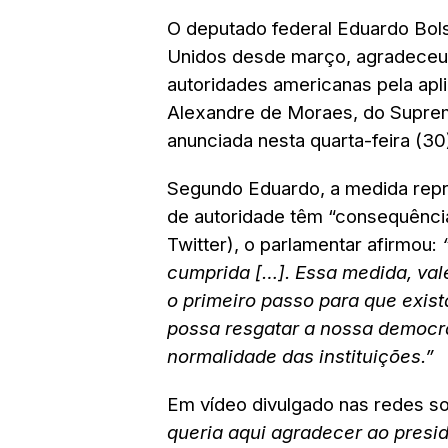
O deputado federal Eduardo Bol
Unidos desde março, agradeceu 
autoridades americanas pela apli
Alexandre de Moraes, do Supremo
anunciada nesta quarta-feira (
Segundo Eduardo, a medida repr
de autoridade têm “consequência
Twitter), o parlamentar afirmou:
cumprida […]. Essa medida, val
o primeiro passo para que exis
possa resgatar a nossa democra
normalidade das instituições.”
Em vídeo divulgado nas redes s
queria aqui agradecer ao presi