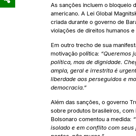
As sanções incluem o bloqueio d
americano. A Lei Global Magnitsky
criada durante o governo de Ba
violações de direitos humanos e
Em outro trecho de sua manifes
motivação política:
“Queremos ju
política, mas de dignidade. Che
ampla, geral e irrestrita é urge
liberdade aos perseguidos e mos
democracia.”
Além das sanções, o governo T
sobre produtos brasileiros, com 
Bolsonaro comentou a medida:
“
isolado e em conflito com seus