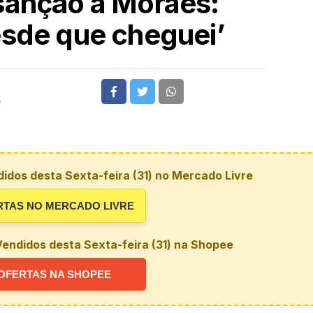
sanção a Moraes:
esde que cheguei’
5
idos desta Sexta-feira (31) no Mercado Livre
RTAS NO MERCADO LIVRE
endidos desta Sexta-feira (31) na Shopee
OFERTAS NA SHOPEE