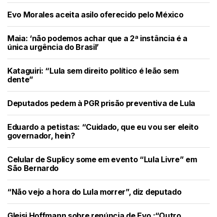
Evo Morales aceita asilo oferecido pelo México
Maia: ‘não podemos achar que a 2ª instância é a
única urgência do Brasil’
Kataguiri: “Lula sem direito político é leão sem
dente”
Deputados pedem à PGR prisão preventiva de Lula
Eduardo a petistas: “Cuidado, que eu vou ser eleito
governador, hein?
Celular de Suplicy some em evento “Lula Livre” em
São Bernardo
“Não vejo a hora do Lula morrer”, diz deputado
Gleisi Hoffmann sobre renúncia de Evo :“Outro