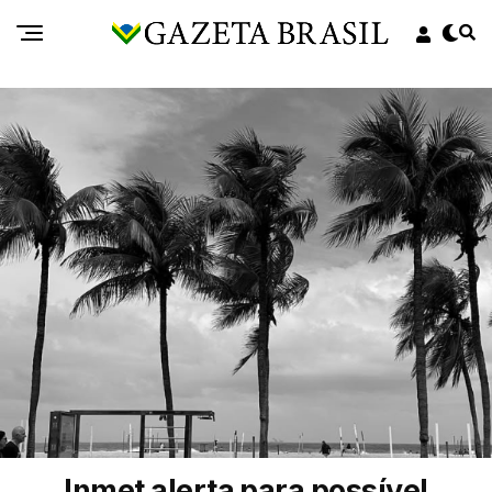
Inmet alerta para possível