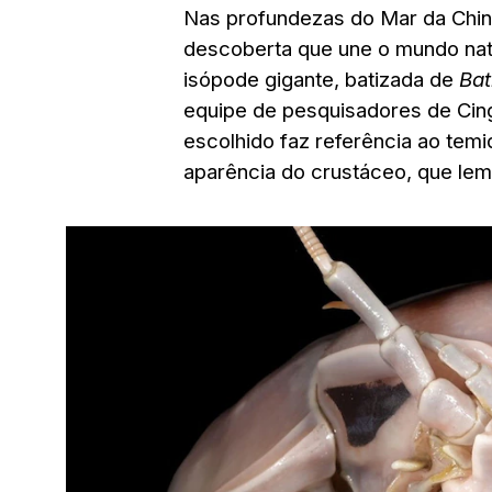
Nas profundezas do Mar da China
descoberta que une o mundo natu
isópode gigante, batizada de
Bat
equipe de pesquisadores de Cing
escolhido faz referência ao temi
aparência do crustáceo, que lem