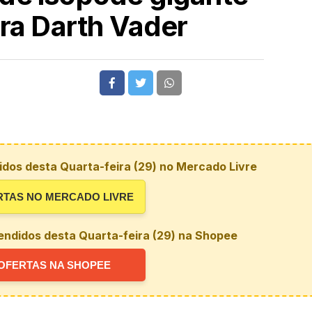
ra Darth Vader
dos desta Quarta-feira (29) no Mercado Livre
RTAS NO MERCADO LIVRE
endidos desta Quarta-feira (29) na Shopee
OFERTAS NA SHOPEE