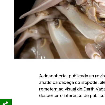
A descoberta, publicada na revi
afiado da cabeça do isópode, al
remetem ao visual de Darth Vade
despertar o interesse do públic