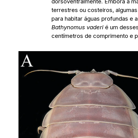
dorsoventralmente. Embora a ma
terrestres ou costeiros, alguma
para habitar águas profundas e 
Bathynomus vaderi
é um desses 
centímetros de comprimento e pe