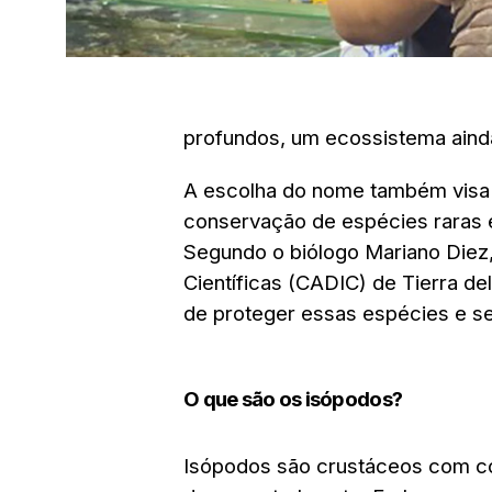
profundos, um ecossistema aind
A escolha do nome também visa
conservação de espécies raras 
Segundo o biólogo Mariano Diez,
Científicas (CADIC) de Tierra de
de proteger essas espécies e se
O que são os isópodos?
Isópodos são crustáceos com c