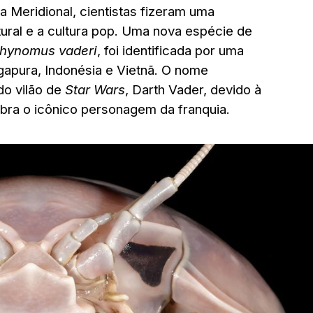
 Meridional, cientistas fizeram uma
ral e a cultura pop. Uma nova espécie de
hynomus vaderi
, foi identificada por uma
apura, Indonésia e Vietnã. O nome
do vilão de
Star Wars
, Darth Vader, devido à
bra o icônico personagem da franquia.