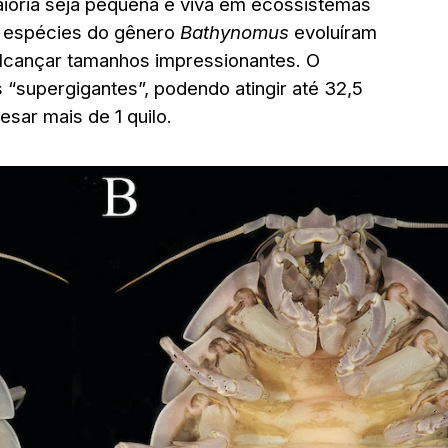
ioria seja pequena e viva em ecossistemas
s espécies do gênero
Bathynomus
evoluíram
alcançar tamanhos impressionantes. O
“supergigantes”, podendo atingir até 32,5
sar mais de 1 quilo.