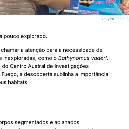
Nguyen Thanh S
a pouco explorado.
 chamar a atenção para a necessidade de
e inexploradas, como o
Bathynomus vaderi
.
 do Centro Austral de Investigações
l Fuego, a descoberta sublinha a importância
us habitats.
orpos segmentados e aplanados