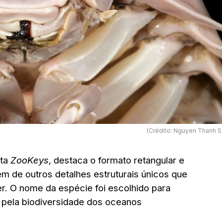
(Crédito: Nguyen Thanh S
sta
ZooKeys
, destaca o formato retangular e
ém de outros detalhes estruturais únicos que
r. O nome da espécie foi escolhido para
o pela biodiversidade dos oceanos