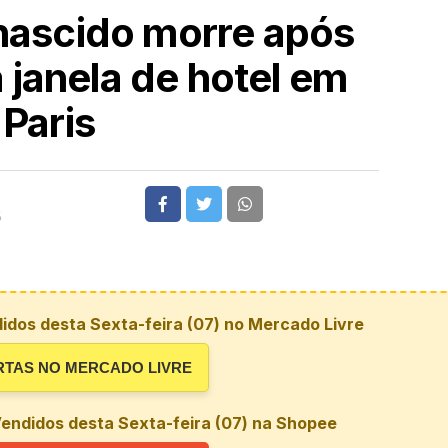
ascido morre após
 janela de hotel em
Paris
5
idos desta Sexta-feira (07) no Mercado Livre
RTAS NO MERCADO LIVRE
endidos desta Sexta-feira (07) na Shopee