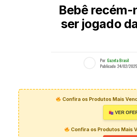
Bebê recém-n
ser jogado da
Por
Gazeta Brasil
Publicado
24/02/202
Confira os Produtos Mais Vend
VER OFE
Confira os Produtos Mais V