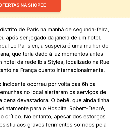
OFERTAS NA SHOPEE
istrito de Paris na manhã de segunda-feira,
 após ser jogado da janela de um hotel.
cal Le Parisien, a suspeita é uma mulher de
cana, que teria dado à luz momentos antes
 hotel da rede Ibis Styles, localizado na Rue
anto na França quanto internacionalmente.
 incidente ocorreu por volta das 6h da
emunhas no local alertaram os serviços de
 cena devastadora. O bebê, que ainda tinha
mediatamente para o Hospital Robert-Debré,
do crítico. No entanto, apesar dos esforços
sistiu aos graves ferimentos sofridos pela