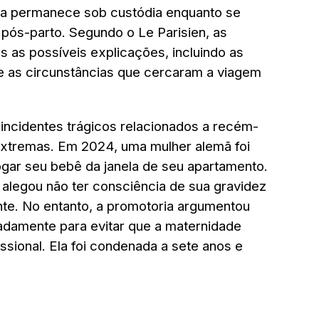
na permanece sob custódia enquanto se
pós-parto. Segundo o Le Parisien, as
s as possíveis explicações, incluindo as
e as circunstâncias que cercaram a viagem
incidentes trágicos relacionados a recém-
xtremas. Em 2024, uma mulher alemã foi
gar seu bebê da janela de seu apartamento.
 alegou não ter consciência de sua gravidez
nte. No entanto, a promotoria argumentou
radamente para evitar que a maternidade
issional. Ela foi condenada a sete anos e