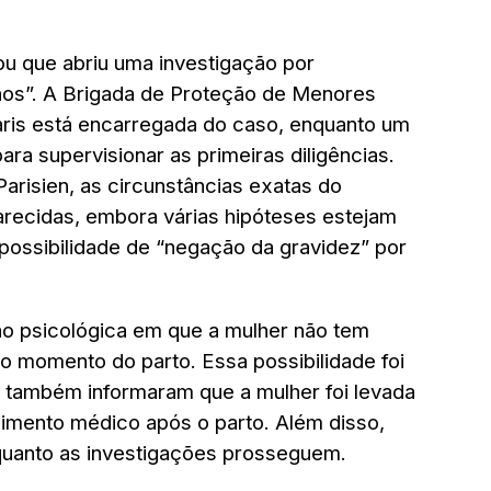
ou que abriu uma investigação por
nos”. A Brigada de Proteção de Menores
Paris está encarregada do caso, enquanto um
ara supervisionar as primeiras diligências.
arisien, as circunstâncias exatas do
arecidas, embora várias hipóteses estejam
 possibilidade de “negação da gravidez” por
ão psicológica em que a mulher não tem
 o momento do parto. Essa possibilidade foi
e também informaram que a mulher foi levada
dimento médico após o parto. Além disso,
nquanto as investigações prosseguem.