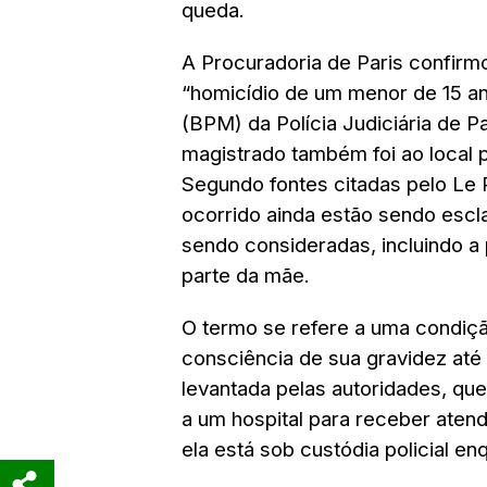
queda.
A Procuradoria de Paris confirm
“homicídio de um menor de 15 a
(BPM) da Polícia Judiciária de 
magistrado também foi ao local p
Segundo fontes citadas pelo Le P
ocorrido ainda estão sendo escl
sendo consideradas, incluindo a
parte da mãe.
O termo se refere a uma condiç
consciência de sua gravidez até
levantada pelas autoridades, qu
a um hospital para receber aten
ela está sob custódia policial e