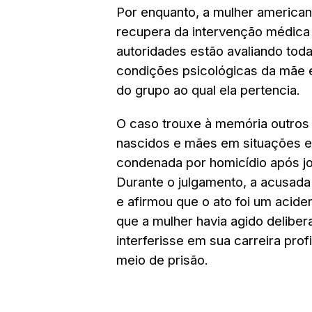
Por enquanto, a mulher america
recupera da intervenção médica 
autoridades estão avaliando toda
condições psicológicas da mãe 
do grupo ao qual ela pertencia.
O caso trouxe à memória outros 
nascidos e mães em situações e
condenada por homicídio após jo
Durante o julgamento, a acusada
e afirmou que o ato foi um acide
que a mulher havia agido delibe
interferisse em sua carreira prof
meio de prisão.