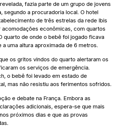
i revelada, fazia parte de um grupo de jovens
, segundo a procuradoria local. O hotel
abelecimento de três estrelas da rede Ibis
cer acomodações econômicas, com quartos
 quarto de onde o bebê foi jogado ficava
e a uma altura aproximada de 6 metros.
ue os gritos vindos do quarto alertaram os
ficaram os serviços de emergência.
ch, o bebê foi levado em estado de
al, mas não resistiu aos ferimentos sofridos.
ção e debate na França. Embora as
clarações adicionais, espera-se que mais
 nos próximos dias e que as provas
das.