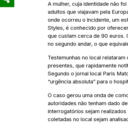
A mulher, cuja identidade não fo
adultos que viajavam pela Europa
onde ocorreu o incidente, um est
Styles, é conhecido por ofere
que custam cerca de 90 euros. O
no segundo andar, o que equival
Testemunhas no local relataram q
presentes, que rapidamente noti
Segundo o jornal local Paris Mat
“urgência absoluta” para o hospit
O caso gerou uma onda de como
autoridades não tenham dado de
interrogatórios sejam realizados
coletadas no local sejam analisa