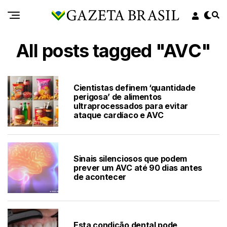
All posts tagged "AVC"
Cientistas definem ‘quantidade
perigosa’ de alimentos
ultraprocessados para evitar
ataque cardíaco e AVC
Sinais silenciosos que podem
prever um AVC até 90 dias antes
de acontecer
Esta condição dental pode