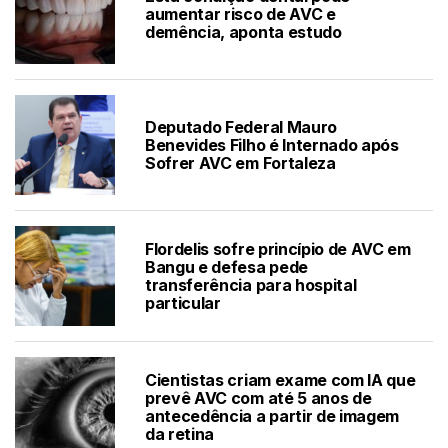
aumentar risco de AVC e
demência, aponta estudo
Deputado Federal Mauro
Benevides Filho é Internado após
Sofrer AVC em Fortaleza
Flordelis sofre princípio de AVC em
Bangu e defesa pede
transferência para hospital
particular
Cientistas criam exame com IA que
prevê AVC com até 5 anos de
antecedência a partir de imagem
da retina