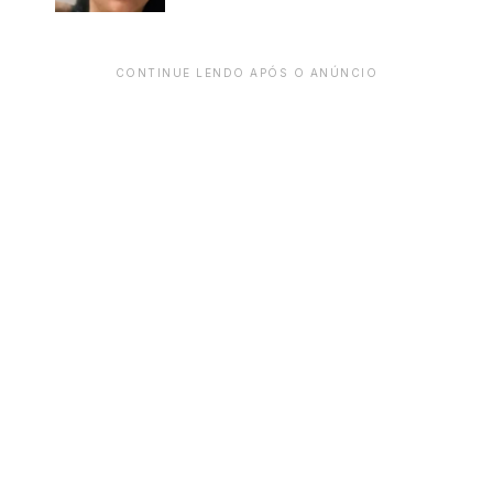
CONTINUE LENDO APÓS O ANÚNCIO