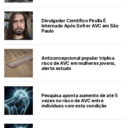
Divulgador Científico Pirulla É
Internado Após Sofrer AVC em São
Paulo
Anticoncepcional popular triplica
risco de AVC em mulheres jovens,
alerta estudo
Pesquisa aponta aumento de até 5
vezes no risco de AVC entre
indivíduos com esta condição