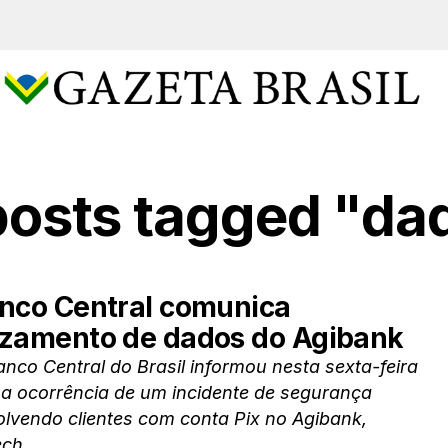
 posts tagged "da
nco Central comunica
zamento de dados do Agibank
nco Central do Brasil informou nesta sexta-feira
 a ocorrência de um incidente de segurança
lvendo clientes com conta Pix no Agibank,
ech...