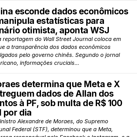
ina esconde dados econômicos
manipula estatísticas para
nário otimista, aponta WSJ
 reportagem do Wall Street Journal coloca em
ue a transparência dos dados econômicos
lgados pelo governo chinês. Segundo o jornal
icano, informações cruciais...
raes determina que Meta e X
treguem dados de Allan dos
ntos à PF, sob multa de R$ 100
l por dia
inistro Alexandre de Moraes, do Supremo
unal Federal (STF), determinou que a Meta,