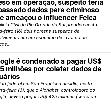
eso em operação, suspeito teria
passado dados para criminoso
e ameaçou o influencer Felca
lícia Civil do Rio Grande do Sul prendeu nesta
a-feira (16) dois homens suspeitos de
olvimento em um esquema de invasão de
os...
ogle é condenado a pagar US$
5 milhões por coletar dados de
uários
úri federal em San Francisco decidiu, nesta
ta-feira (3), que a Alphabet, controladora do
gle, deverá pagar US$ 425 milhões (cerca de
.