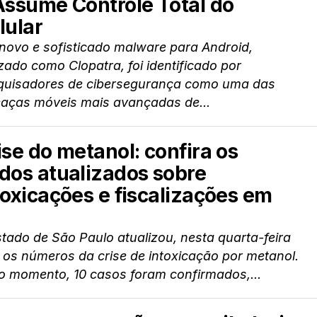
Assume Controle Total do
lular
novo e sofisticado malware para Android,
zado como Clopatra, foi identificado por
quisadores de cibersegurança como uma das
aças móveis mais avançadas de...
ise do metanol: confira os
dos atualizados sobre
toxicações e fiscalizações em
tado de São Paulo atualizou, nesta quarta-feira
, os números da crise de intoxicação por metanol.
o momento, 10 casos foram confirmados,...