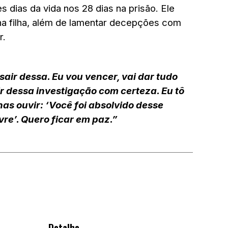
es dias da vida
nos
28 dias na prisão
. Ele
a filha, além de lamentar decepções com
r.
sair dessa. Eu vou vencer, vai dar tudo
air dessa investigação com certeza. Eu tô
as ouvir: ‘Você foi absolvido desse
livre’. Quero ficar em paz.”
Detalhe