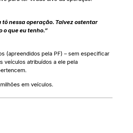
u tô nessa operação. Talvez ostentar
o o que eu tenho.”
os
(apreendidos pela PF) – sem especificar
veículos atribuídos a ele pela
 pertencem
.
milhões em veículos
.