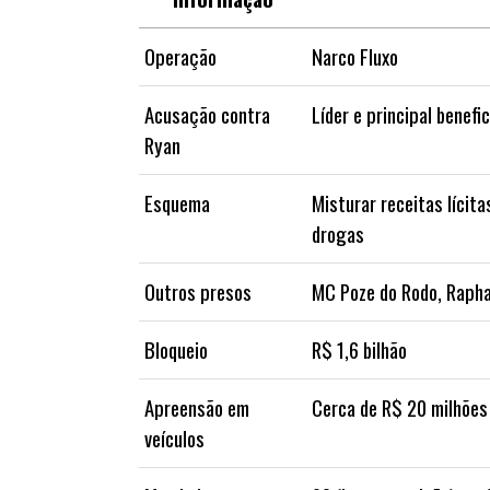
Operação
Narco Fluxo
Acusação contra
Líder e principal benefi
Ryan
Esquema
Misturar receitas lícita
drogas
Outros presos
MC Poze do Rodo, Rapha
Bloqueio
R$ 1,6 bilhão
Apreensão em
Cerca de R$ 20 milhões
veículos