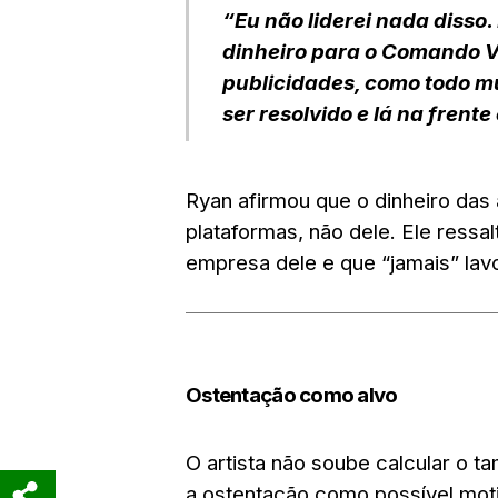
“Eu não liderei nada disso.
dinheiro para o Comando V
publicidades, como todo mu
ser resolvido e lá na frente
Ryan afirmou que o dinheiro das
plataformas
, não dele. Ele ressal
empresa dele
e que
“jamais” lav
Ostentação como alvo
O artista
não soube calcular o ta
a
ostentação
como possível motiv