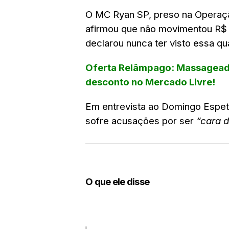
O
MC Ryan SP
, preso na
Operaç
afirmou que
não movimentou R$ 1
declarou
nunca ter visto essa qu
Oferta Relâmpago: Massagead
desconto no Mercado Livre!
Em entrevista ao
Domingo Espet
sofre acusações por ser
“cara d
O que ele disse