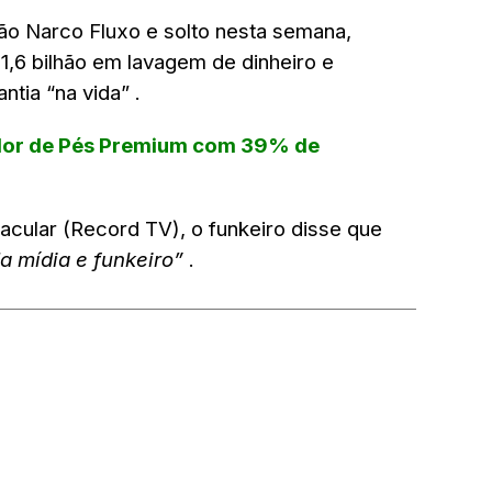
ão Narco Fluxo
e solto nesta semana,
,6 bilhão
em lavagem de dinheiro e
antia “na vida”
.
or de Pés Premium com 39% de
acular
(Record TV), o funkeiro disse que
a mídia e funkeiro”
.