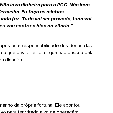
 Não lavo dinheiro para o PCC. Não lavo
ermelho. Eu faço as minhas
ndo faz. Tudo vai ser provado, tudo vai
 eu vou cantar o hino da vitória.”
 apostas é
responsabilidade dos donos das
tou que o valor é lícito, que
não passou pela
ou dinheiro
.
manho da própria fortuna
. Ele apontou
o para ter virado alvo da operação: