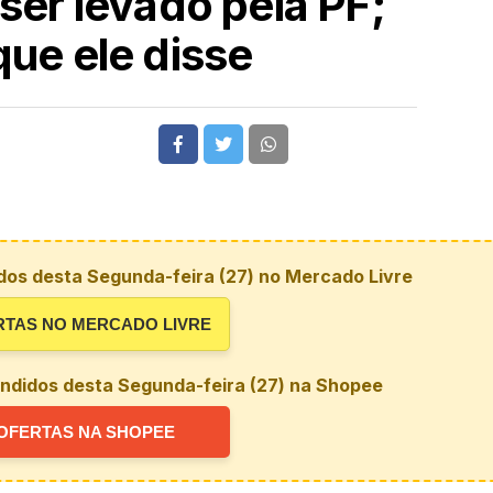
 ser levado pela PF;
que ele disse
dos desta Segunda-feira (27) no Mercado Livre
RTAS NO MERCADO LIVRE
ndidos desta Segunda-feira (27) na Shopee
OFERTAS NA SHOPEE