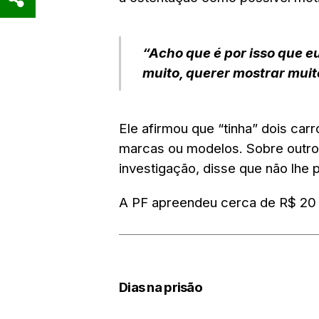
“Acho que é por isso que e
muito, querer mostrar muit
Ele afirmou que
“tinha” dois carr
marcas ou modelos. Sobre outros 
investigação, disse que
não lhe
A PF apreendeu cerca de
R$ 20 
Dias na prisão