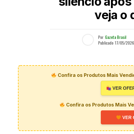
silêncio após
veja o 
Por
Gazeta Brasil
Publicado
17/05/2026
Confira os Produtos Mais Vendi
VER OFE
Confira os Produtos Mais Ve
VER 