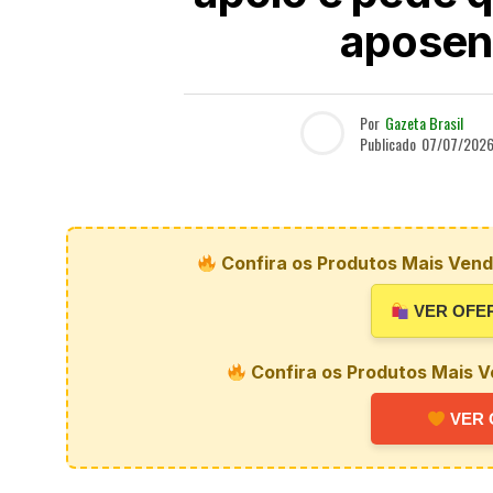
aposent
Por
Gazeta Brasil
Publicado
07/07/202
Confira os Produtos Mais Vendi
VER OFE
Confira os Produtos Mais V
VER 