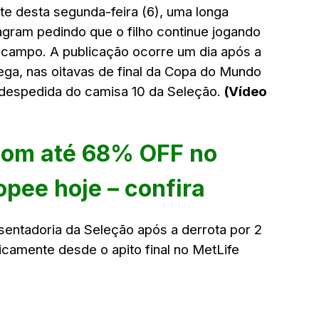
te desta segunda-feira (6), uma longa
gram pedindo que o filho continue jogando
de campo. A publicação ocorre um dia após a
ega, nas oitavas de final da Copa do Mundo
despedida do camisa 10 da Seleção.
(Vídeo
com até 68% OFF no
opee hoje – confira
sentadoria da Seleção após a derrota por 2
licamente desde o apito final no MetLife