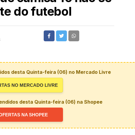
e do futebol
6
dos desta Quinta-feira (06) no Mercado Livre
RTAS NO MERCADO LIVRE
endidos desta Quinta-feira (06) na Shopee
OFERTAS NA SHOPEE