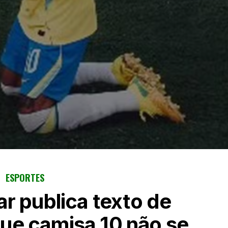
ESPORTES
r publica texto de
que camisa 10 não se