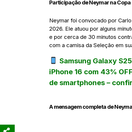
Participação de Neymar na Copa
Neymar foi convocado por Carlo A
2026. Ele atuou por alguns minut
e por cerca de 30 minutos contr
com a camisa da Seleção em su
Samsung Galaxy S25
iPhone 16 com 43% OFF:
de smartphones – confi
A mensagem completa de Neymar