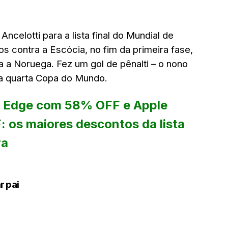
ncelotti para a lista final do Mundial de
os contra a Escócia, no fim da primeira fase,
a a Noruega. Fez um gol de pênalti – o nono
a quarta Copa do Mundo.
 Edge com 58% OFF e Apple
 os maiores descontos da lista
ra
 pai