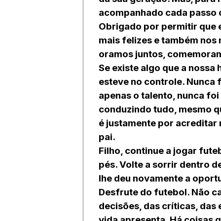
acompanhado cada passo c
Obrigado por permitir que 
mais felizes e também nos 
oramos juntos, comemoram
Se existe algo que a nossa
esteve no controle. Nunca 
apenas o talento, nunca foi
conduzindo tudo, mesmo q
é justamente por acreditar
pai.
Filho, continue a jogar fute
pés. Volte a sorrir dentro 
lhe deu novamente a oport
Desfrute do futebol. Não c
decisões, das críticas, das
vida apresenta. Há coisas