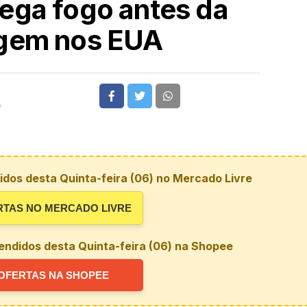
pega fogo antes da
gem nos EUA
5
dos desta Quinta-feira (06) no Mercado Livre
RTAS NO MERCADO LIVRE
endidos desta Quinta-feira (06) na Shopee
OFERTAS NA SHOPEE