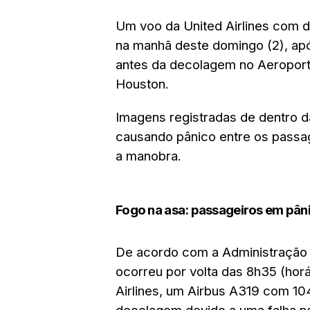
Um voo da United Airlines com 
na manhã deste domingo (2), apó
antes da decolagem no Aeroport
Houston.
Imagens registradas de dentro 
causando pânico entre os passag
a manobra.
Fogo na asa: passageiros em pân
De acordo com a Administração F
ocorreu por volta das 8h35 (horá
Airlines, um Airbus A319 com 104