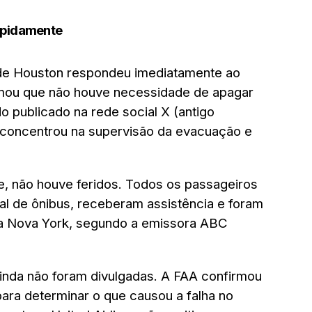
apidamente
e Houston respondeu imediatamente ao
mou que não houve necessidade de apagar
publicado na rede social X (antigo
e concentrou na supervisão da evacuação e
e, não houve feridos. Todos os passageiros
nal de ônibus, receberam assistência e foram
a Nova York, segundo a emissora ABC
inda não foram divulgadas. A FAA confirmou
para determinar o que causou a falha no