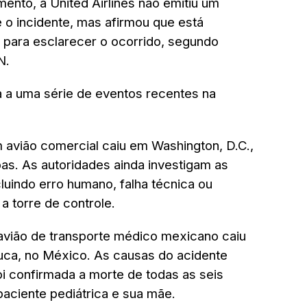
ento, a United Airlines não emitiu um
e o incidente, mas afirmou que está
 para esclarecer o ocorrido, segundo
N.
 a uma série de eventos recentes na
m avião comercial caiu em Washington, D.C.,
as. As autoridades ainda investigam as
cluindo erro humano, falha técnica ou
 torre de controle.
avião de transporte médico mexicano caiu
luca, no México. As causas do acidente
i confirmada a morte de todas as seis
paciente pediátrica e sua mãe.