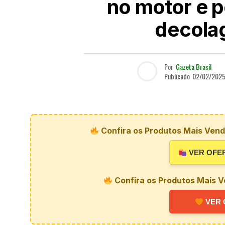
no motor e 
decola
Por
Gazeta Brasil
Publicado
02/02/202
Confira os Produtos Mais Vendi
VER OFE
Confira os Produtos Mais V
VER 