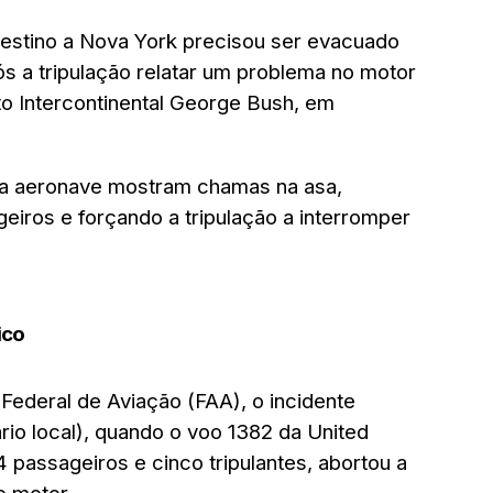
destino a Nova York precisou ser evacuado
s a tripulação relatar um problema no motor
o Intercontinental George Bush, em
da aeronave mostram chamas na asa,
eiros e forçando a tripulação a interromper
ico
ederal de Aviação (FAA), o incidente
rio local), quando o voo 1382 da United
 passageiros e cinco tripulantes, abortou a