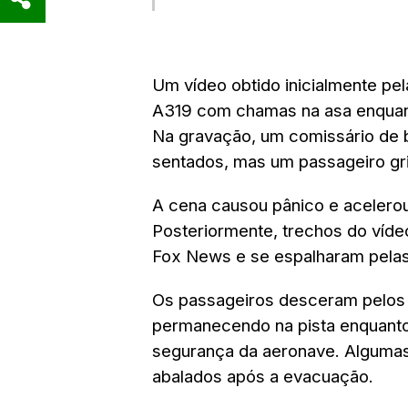
Um vídeo obtido inicialmente pe
A319 com chamas na asa enquant
Na gravação, um comissário de
sentados, mas um passageiro gri
A cena causou pânico e acelerou
Posteriormente, trechos do víde
Fox News e se espalharam pelas
Os passageiros desceram pelos
permanecendo na pista enquanto
segurança da aeronave. Algumas
abalados após a evacuação.