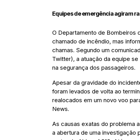
Equipes de emergência agiram r
O Departamento de Bombeiros d
chamado de incêndio, mas infor
chamas. Segundo um comunicado 
Twitter), a atuação da equipe s
na segurança dos passageiros.
Apesar da gravidade do incident
foram levados de volta ao termi
realocados em um novo voo par
News.
As causas exatas do problema a
a abertura de uma investigação 