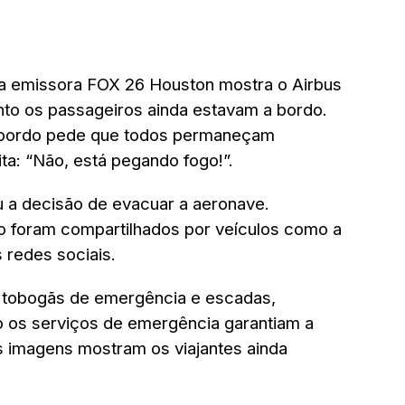
la emissora FOX 26 Houston mostra o Airbus
o os passageiros ainda estavam a bordo.
 bordo pede que todos permaneçam
ta: “Não, está pegando fogo!”.
 a decisão de evacuar a aeronave.
o foram compartilhados por veículos como a
 redes sociais.
 tobogãs de emergência e escadas,
 os serviços de emergência garantiam a
 imagens mostram os viajantes ainda