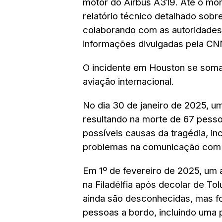
motor do Airbus A319. Até o mom
relatório técnico detalhado sobr
colaborando com as autoridades
informações divulgadas pela CN
O incidente em Houston se soma
aviação internacional.
No dia 30 de janeiro de 2025, u
resultando na morte de 67 pesso
possíveis causas da tragédia, in
problemas na comunicação com a
Em 1º de fevereiro de 2025, um 
na Filadélfia após decolar de To
ainda são desconhecidas, mas fo
pessoas a bordo, incluindo uma 