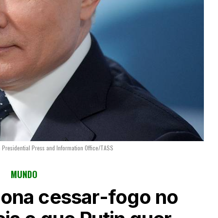
 Presidential Press and Information Office/TASS
MUNDO
iona cessar-fogo no