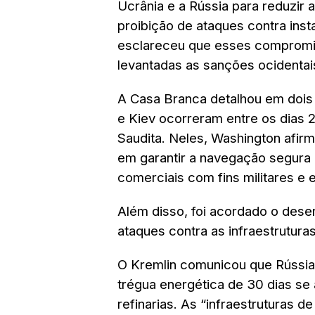
Ucrânia e a Rússia para reduzir
proibição de ataques contra inst
esclareceu que esses compromis
levantadas as sanções ocidentais
A Casa Branca detalhou em doi
e Kiev ocorreram entre os dias 
Saudita. Neles, Washington afi
em garantir a navegação segura
comerciais com fins militares e e
Além disso, foi acordado o dese
ataques contra as infraestrutur
O Kremlin comunicou que Rússi
trégua energética de 30 dias se a
refinarias. As “infraestruturas d