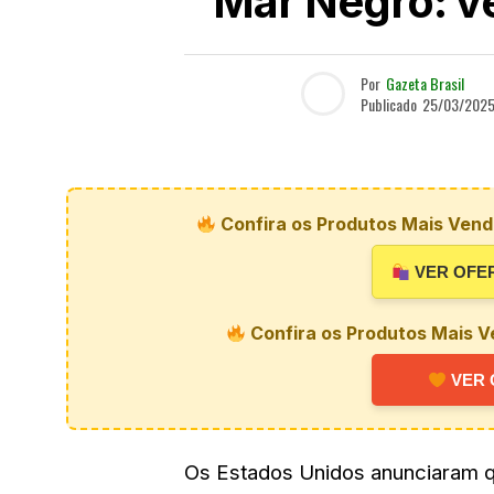
Mar Negro: ve
Por
Gazeta Brasil
Publicado
25/03/202
Confira os Produtos Mais Vendi
VER OFE
Confira os Produtos Mais V
VER 
Os Estados Unidos anunciaram 