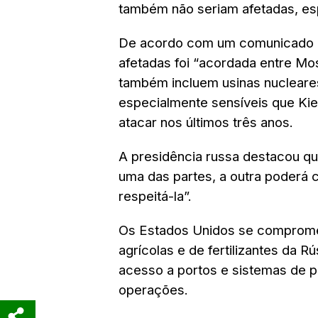
também não seriam afetadas, es
De acordo com um comunicado da 
afetadas foi “acordada entre Mo
também incluem usinas nucleares
especialmente sensíveis que K
atacar nos últimos três anos.
A presidência russa destacou qu
uma das partes, a outra poderá 
respeitá-la”.
Os Estados Unidos se compromet
agrícolas e de fertilizantes da 
acesso a portos e sistemas de 
operações.