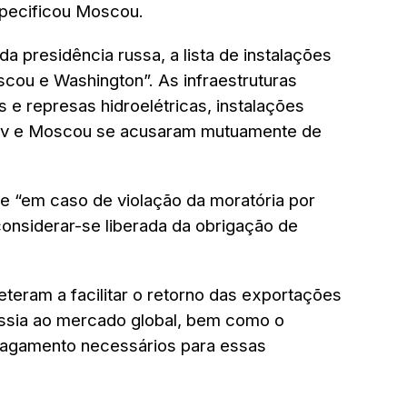
pecificou Moscou.
presidência russa, a lista de instalações
scou e Washington”. As infraestruturas
 e represas hidroelétricas, instalações
iev e Moscou se acusaram mutuamente de
e “em caso de violação da moratória por
considerar-se liberada da obrigação de
eram a facilitar o retorno das exportações
Rússia ao mercado global, bem como o
pagamento necessários para essas