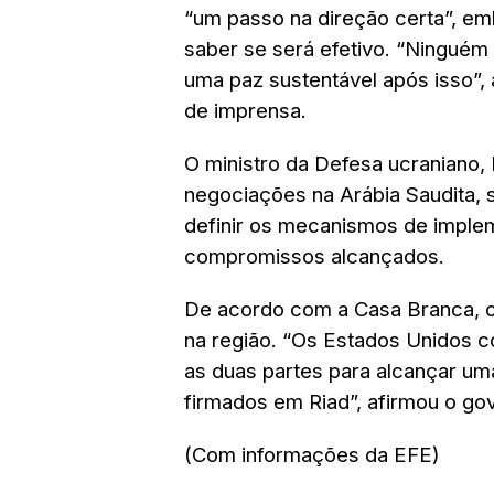
“um passo na direção certa”, em
saber se será efetivo. “Ninguém
uma paz sustentável após isso”, 
de imprensa.
O ministro da Defesa ucraniano,
negociações na Arábia Saudita, s
definir os mecanismos de imple
compromissos alcançados.
De acordo com a Casa Branca, o
na região. “Os Estados Unidos c
as duas partes para alcançar um
firmados em Riad”, afirmou o g
(Com informações da EFE)