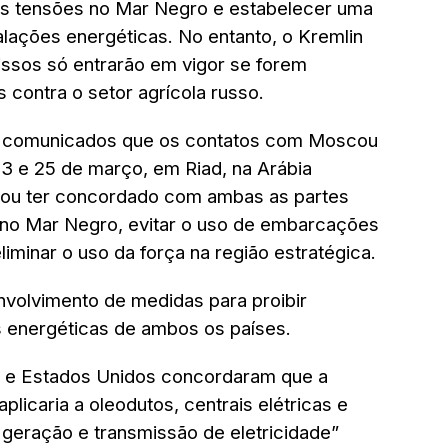
 as tensões no Mar Negro e estabelecer uma
alações energéticas. No entanto, o Kremlin
sos só entrarão em vigor se forem
 contra o setor agrícola russo.
s comunicados que os contatos com Moscou
23 e 25 de março, em Riad, na Arábia
rmou ter concordado com ambas as partes
 no Mar Negro, evitar o uso de embarcações
liminar o uso da força na região estratégica.
nvolvimento de medidas para proibir
as energéticas de ambos os países.
a e Estados Unidos concordaram que a
plicaria a oleodutos, centrais elétricas e
e geração e transmissão de eletricidade”