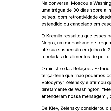
Na conversa, Moscou e Washin
uma trégua de 30 dias sobre a i
países, com retroatividade desd
estendido ou cancelado em cas
O Kremlin ressaltou que esses pa
Negro, um mecanismo de trégua 
até sua suspensão em julho de 2
toneladas de alimentos de porto
O ministro das Relações Exterior
terça-feira que “não podemos co
Volodymyr Zelensky e afirmou qu
diretamente de Washington. “Me
entenderam nossa mensagem”, d
De Kiev, Zelensky considerou o