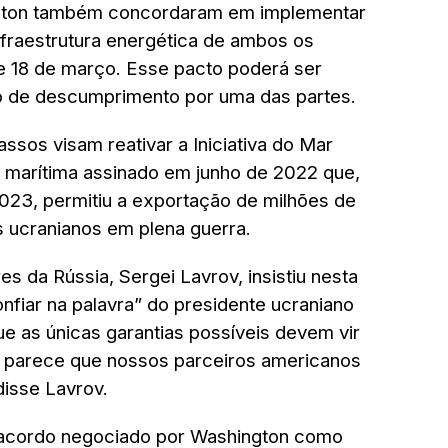
gton também concordaram em implementar
nfraestrutura energética de ambos os
e 18 de março. Esse pacto poderá ser
o de descumprimento por uma das partes.
ssos visam reativar a Iniciativa do Mar
marítima assinado em junho de 2022 que,
023, permitiu a exportação de milhões de
s ucranianos em plena guerra.
es da Rússia, Sergei Lavrov, insistiu nesta
nfiar na palavra” do presidente ucraniano
e as únicas garantias possíveis devem vir
 parece que nossos parceiros americanos
isse Lavrov.
 acordo negociado por Washington como