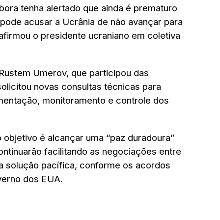
bora tenha alertado que ainda é prematuro
 pode acusar a Ucrânia de não avançar para
afirmou o presidente ucraniano em coletiva
 Rustem Umerov, que participou das
olicitou novas consultas técnicas para
mentação, monitoramento e controle dos
 objetivo é alcançar uma “paz duradoura”
ontinuarão facilitando as negociações entre
a solução pacífica, conforme os acordos
overno dos EUA.