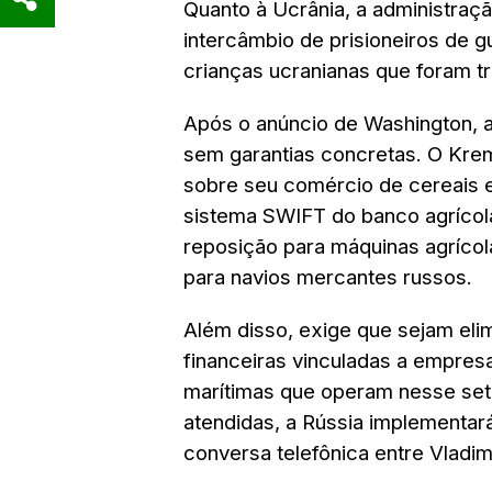
Quanto à Ucrânia, a administra
intercâmbio de prisioneiros de gu
crianças ucranianas que foram tr
Após o anúncio de Washington, a
sem garantias concretas. O Kre
sobre seu comércio de cereais e 
sistema SWIFT do banco agrícol
reposição para máquinas agrícol
para navios mercantes russos.
Além disso, exige que sejam eli
financeiras vinculadas a empresa
marítimas que operam nesse se
atendidas, a Rússia implementa
conversa telefônica entre Vladim