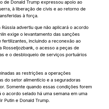
ção de Donald Trump expressou apoio ao
erra, à liberação de civis e ao retorno de
ansferidas à força.
 Rússia advertiu que não aplicará o acordo
mlin exige o levantamento das sanções
fertilizantes, incluindo a reconexão ao
a Rosseljozbank, o acesso a peças de
as e o desbloqueio de serviços portuários
minadas as restrições a operações
s do setor alimentício e a seguradoras
tor. Somente quando essas condições forem
rá o acordo selado há uma semana em uma
ir Putin e Donald Trump.