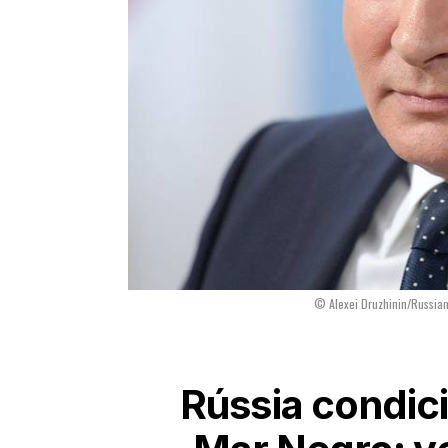
© Alexei Druzhinin/Russian
Rússia condic