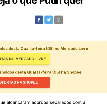
ja o que Putin quer
5
dos desta Quarta-feira (05) no Mercado Livre
RTAS NO MERCADO LIVRE
endidos desta Quarta-feira (05) na Shopee
OFERTAS NA SHOPEE
que alcançaram acordos separados com a