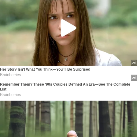
Her Story Isn't What You Think—You''ll Be Surprised
Brainberries
Remember Them? These '90s Couples Defined An Era—See The Complete
List
Brainberries