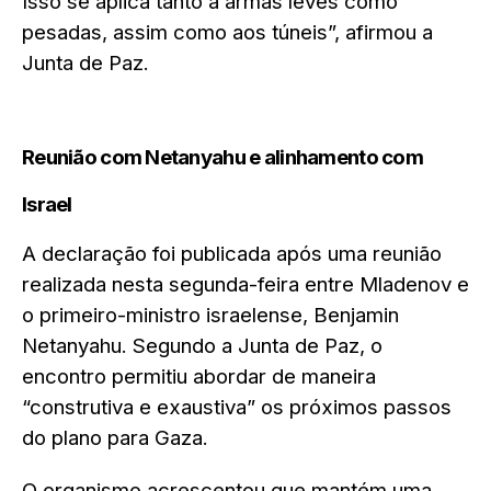
Isso se aplica tanto a armas leves como
pesadas, assim como aos túneis”, afirmou a
Junta de Paz.
Reunião com Netanyahu e alinhamento com
Israel
A declaração foi publicada após uma reunião
realizada nesta segunda-feira entre Mladenov e
o primeiro-ministro israelense, Benjamin
Netanyahu. Segundo a Junta de Paz, o
encontro permitiu abordar de maneira
“construtiva e exaustiva” os próximos passos
do plano para Gaza.
O organismo acrescentou que mantém uma