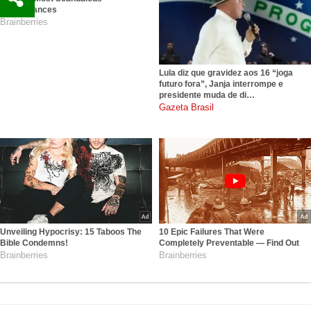
Performances
Brainberries
Lula diz que gravidez aos 16 “joga
futuro fora”, Janja interrompe e
presidente muda de di…
gazetabrasil.com.br
Unveiling Hypocrisy: 15 Taboos The
10 Epic Failures That Were
Bible Condemns!
Completely Preventable — Find Out
Brainberries
Brainberries