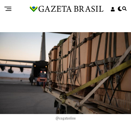
@cogatonline