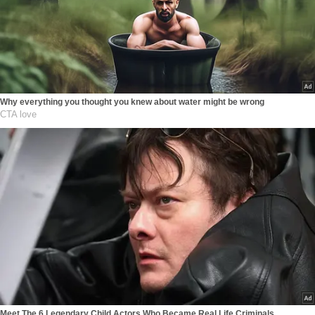
Why everything you thought you knew about water might be wrong
CTA love
Meet The 6 Legendary Child Actors Who Became Real Life Criminals