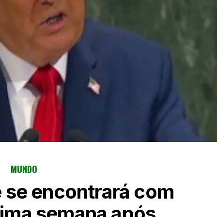
MUNDO
 se encontrará com
xima semana após