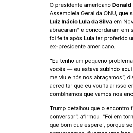
O presidente americano
Donald
Assembleia Geral da ONU, que se
Luiz Inácio Lula da Silva
em Nova
abraçaram” e concordaram em se
foi feita após Lula ter proferido 
ex-presidente americano.
“Eu tenho um pequeno problema e
vocês — eu estava subindo aqui e 
me viu e nós nos abraçamos”, di
acreditar que eu vou falar isso 
combinamos que vamos nos enco
Trump detalhou que o encontro f
conversar”, afirmou. “Foi em tor
que bom que esperei, porque se