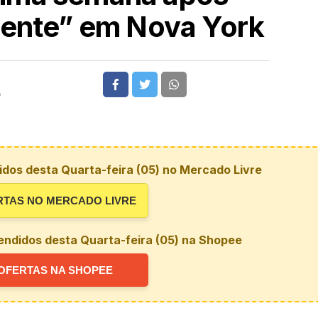
lente” em Nova York
5
dos desta Quarta-feira (05) no Mercado Livre
RTAS NO MERCADO LIVRE
endidos desta Quarta-feira (05) na Shopee
OFERTAS NA SHOPEE