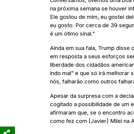
conversamos, tivemos uma boa 
na próxima semana se houver i
Ele gostou de mim, eu gostei de
eu gosto. Por cerca de 39 segun
é um ótimo sinal.”
Ainda em sua fala, Trump disse q
em resposta a seus esforços sem
liberdade dos cidadãos american
indo mal” e que só irá melhorar
nós, falharão como outros falha
Apesar da surpresa com a declar
cogitado a possibilidade de um 
afirmaram que, se o encontro ac
como fez com [Javier] Milei na A