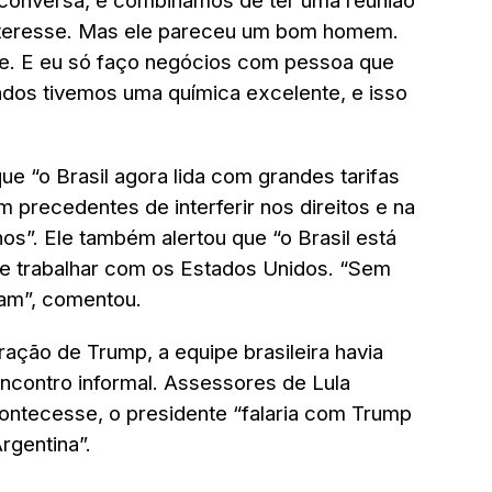
conversa, e combinamos de ter uma reunião
nteresse. Mas ele pareceu um bom homem.
le. E eu só faço negócios com pessoa que
dos tivemos uma química excelente, e isso
ue “o Brasil agora lida com grandes tarifas
 precedentes de interferir nos direitos e na
os”. Ele também alertou que “o Brasil está
 se trabalhar com os Estados Unidos. “Sem
ram”, comentou.
ação de Trump, a equipe brasileira havia
encontro informal. Assessores de Lula
ontecesse, o presidente “falaria com Trump
rgentina”.