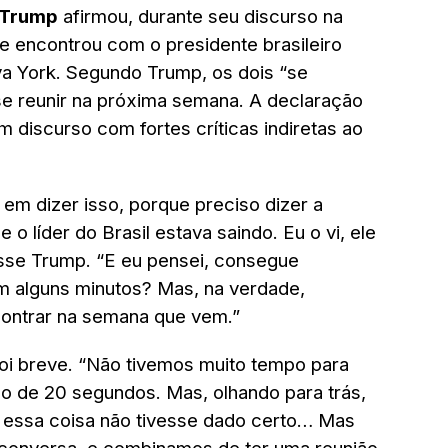
 Trump
afirmou, durante seu discurso na
 encontrou com o presidente brasileiro
 York. Segundo Trump, os dois “se
 reunir na próxima semana. A declaração
um discurso com fortes críticas indiretas ao
m dizer isso, porque preciso dizer a
o líder do Brasil estava saindo. Eu o vi, ele
sse Trump. “E eu pensei, consegue
em alguns minutos? Mas, na verdade,
ntrar na semana que vem.”
oi breve. “Não tivemos muito tempo para
no de 20 segundos. Mas, olhando para trás,
 essa coisa não tivesse dado certo… Mas