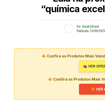
“química exce
Por
Gazeta Brasil
Publicado
23/09/202
Confira os Produtos Mais Vendi
VER OFE
Confira os Produtos Mais V
VER 