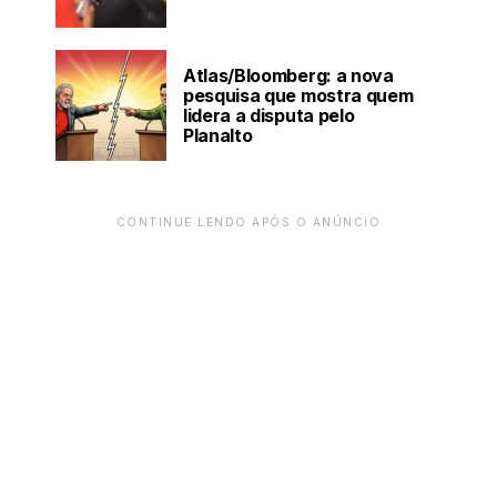
Atlas/Bloomberg: a nova
pesquisa que mostra quem
lidera a disputa pelo
Planalto
CONTINUE LENDO APÓS O ANÚNCIO