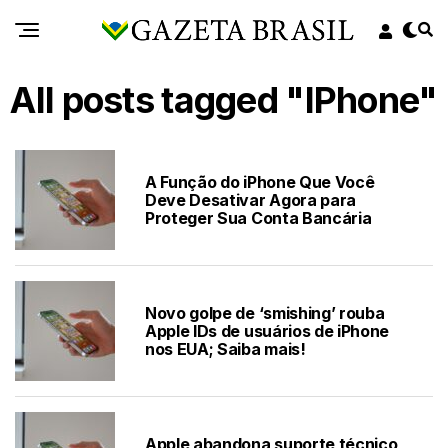
All posts tagged "IPhone"
A Função do iPhone Que Você
Deve Desativar Agora para
Proteger Sua Conta Bancária
Novo golpe de ‘smishing’ rouba
Apple IDs de usuários de iPhone
nos EUA; Saiba mais!
Apple abandona suporte técnico