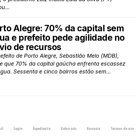
ou...
rto Alegre: 70% da capital sem
ua e prefeito pede agilidade no
vio de recursos
efeito de Porto Alegre, Sebastião Melo (MDB),
se que 70% da capital gaúcha enfrenta escassez
gua. Sessenta e cinco bairros estão sem...
il
Login
Expediente
Sobre nós
Anuncie
Termos de uso