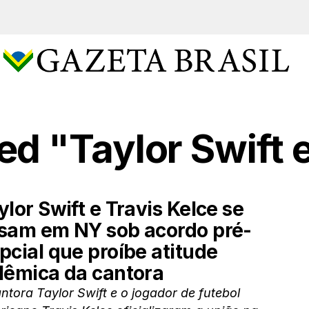
ed "Taylor Swift 
ylor Swift e Travis Kelce se
sam em NY sob acordo pré-
pcial que proíbe atitude
lêmica da cantora
ntora Taylor Swift e o jogador de futebol