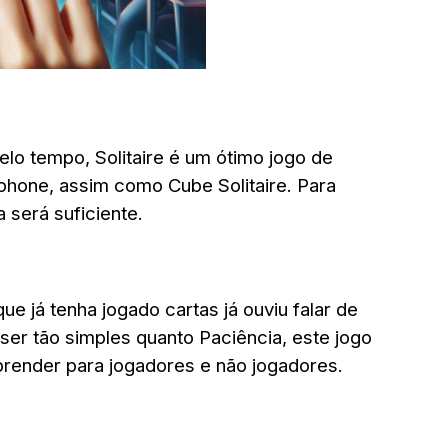
pelo tempo, Solitaire é um ótimo jogo de
phone, assim como Cube Solitaire. Para
 será suficiente.
e já tenha jogado cartas já ouviu falar de
er tão simples quanto Paciência, este jogo
aprender para jogadores e não jogadores.