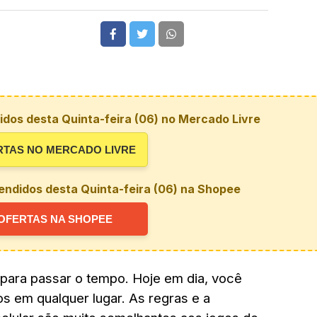
dos desta Quinta-feira (06) no Mercado Livre
RTAS NO MERCADO LIVRE
endidos desta Quinta-feira (06) na Shopee
OFERTAS NA SHOPEE
ara passar o tempo. Hoje em dia, você
os em qualquer lugar. As regras e a