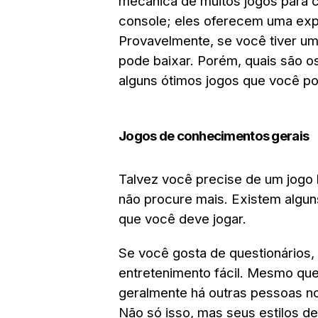
mecânica de muitos jogos para c
console; eles oferecem uma exper
Provavelmente, se você tiver um
pode baixar. Porém, quais são o
alguns ótimos jogos que você p
Jogos de conhecimentos gerais
Talvez você precise de um jogo
não procure mais. Existem algu
que você deve jogar.
Se você gosta de questionários,
entretenimento fácil. Mesmo que
geralmente há outras pessoas no
Não só isso, mas seus estilos de