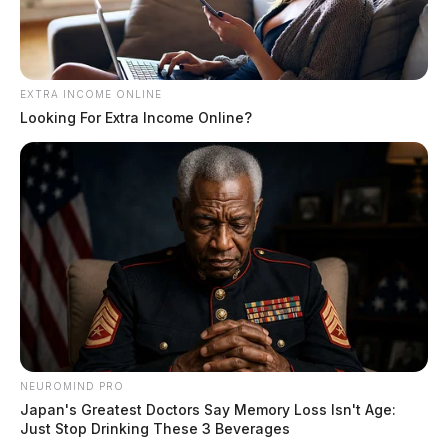
Japan's Oldest Doctors Say Memory Loss Isn't Age: Just Stop Drinking These
3 Beverages
Neuromind Pro