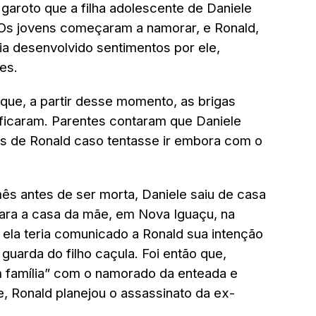
aroto que a filha adolescente de Daniele
Os jovens começaram a namorar, e Ronald,
ia desenvolvido sentimentos por ele,
es.
 que, a partir desse momento, as brigas
ificaram. Parentes contaram que Daniele
 de Ronald caso tentasse ir embora com o
ês antes de ser morta, Daniele saiu de casa
para a casa da mãe, em Nova Iguaçu, na
 ela teria comunicado a Ronald sua intenção
 guarda do filho caçula. Foi então que,
em família” com o namorado da enteada e
, Ronald planejou o assassinato da ex-