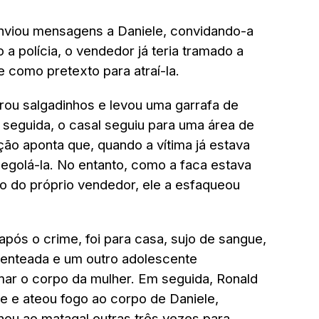
nviou mensagens a Daniele, convidando-a
a polícia, o vendedor já teria tramado a
e como pretexto para atraí-la.
rou salgadinhos e levou uma garrafa de
 seguida, o casal seguiu para uma área de
ão aponta que, quando a vítima já estava
degolá-la. No entanto, como a faca estava
 do próprio vendedor, ele a esfaqueou
após o crime, foi para casa, sujo de sangue,
 enteada e um outro adolescente
ar o corpo da mulher. Em seguida, Ronald
me e ateou fogo ao corpo de Daniele,
rnou ao matagal outras três vezes para