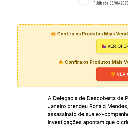
Publicado
06/06/202
Confira os Produtos Mais Vendi
VER OFE
Confira os Produtos Mais V
VER 
A Delegacia de Descoberta de Pa
Janeiro prendeu Ronald Mendes,
assassinato de sua ex-companhe
investigações apontam que o cri