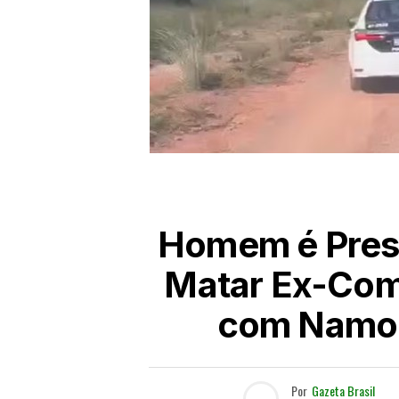
Homem é Pres
Matar Ex-Comp
com Namor
Por
Gazeta Brasil