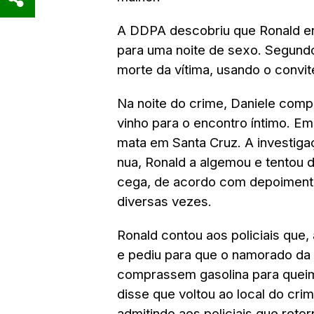
A DDPA descobriu que Ronald e
para uma noite de sexo. Segundo 
morte da vítima, usando o convit
Na noite do crime, Daniele comp
vinho para o encontro íntimo. Em
mata em Santa Cruz. A investigaç
nua, Ronald a algemou e tentou 
cega, de acordo com depoimento
diversas vezes.
Ronald contou aos policiais que, 
e pediu para que o namorado da
comprassem gasolina para queim
disse que voltou ao local do cri
admitindo aos policiais que reto