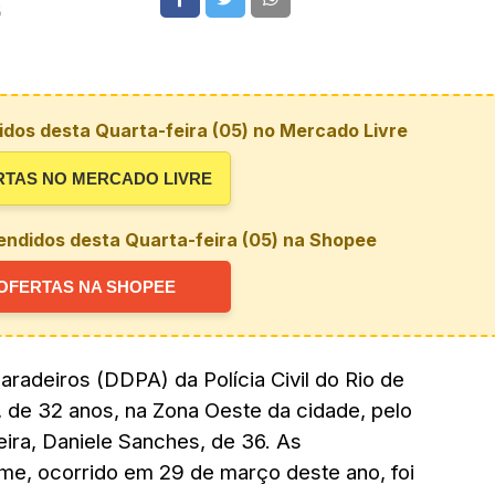
5
dos desta Quarta-feira (05) no Mercado Livre
RTAS NO MERCADO LIVRE
endidos desta Quarta-feira (05) na Shopee
OFERTAS NA SHOPEE
radeiros (DDPA) da Polícia Civil do Rio de
 de 32 anos, na Zona Oeste da cidade, pelo
ira, Daniele Sanches, de 36. As
me, ocorrido em 29 de março deste ano, foi