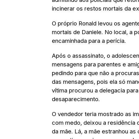
incinerar os restos mortais da 
O próprio Ronald levou os agent
mortais de Daniele. No local, a 
encaminhada para a perícia.
Após o assassinato, o adolescen
mensagens para parentes e amig
pedindo para que não a procuras
das mensagens, pois ela só mand
vítima procurou a delegacia para
desaparecimento.
O vendedor teria mostrado as i
com medo, deixou a residência 
da mãe. Lá, a mãe estranhou as