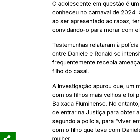
O adolescente em questão é um g
conheceu no carnaval de 2024. 
ao ser apresentado ao rapaz, ter
convidando-o para morar com el
Testemunhas relataram à polícia
entre Daniele e Ronald se intens
frequentemente recebia ameaças
filho do casal.
A investigação apurou que, um m
com os filhos mais velhos e foi 
Baixada Fluminense. No entanto,
de entrar na Justiça para obter a
segundo a polícia, para “viver 
com o filho que teve com Daniele
mulher.