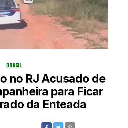
BRASIL
o no RJ Acusado de
anheira para Ficar
ado da Enteada