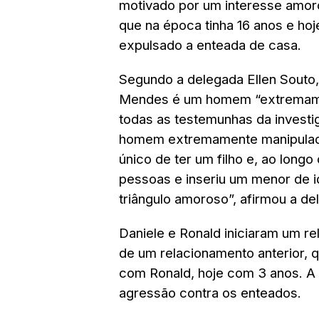
motivado por um interesse amor
que na época tinha 16 anos e hoj
expulsado a enteada de casa.
Segundo a delegada Ellen Souto,
Mendes é um homem “extremament
todas as testemunhas da investi
homem extremamente manipulado
único de ter um filho e, ao long
pessoas e inseriu um menor de i
triângulo amoroso”, afirmou a de
Daniele e Ronald iniciaram um re
de um relacionamento anterior, q
com Ronald, hoje com 3 anos. A 
agressão contra os enteados.