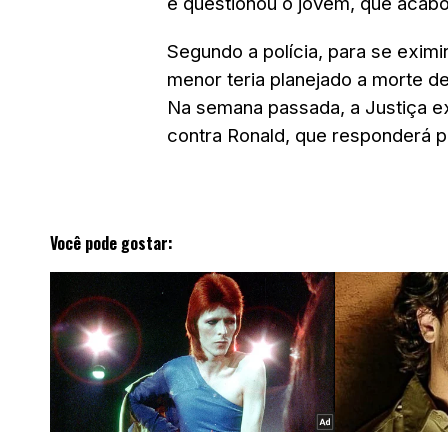
e questionou o jovem, que acabo
Segundo a polícia, para se eximi
menor teria planejado a morte d
Na semana passada, a Justiça e
contra Ronald, que responderá po