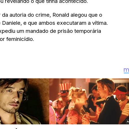
u revelando o que tinha acontecido.
r da autoria do crime, Ronald alegou que o
e Daniele, e que ambos executaram a vítima.
xpediu um mandado de prisão temporária
r feminicídio.