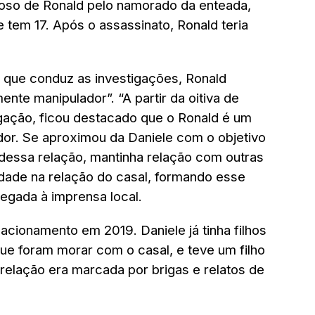
oso de Ronald pelo namorado da enteada,
e tem 17. Após o assassinato, Ronald teria
 que conduz as investigações, Ronald
e manipulador”. “A partir da oitiva de
gação, ficou destacado que o Ronald é um
r. Se aproximou da Daniele com o objetivo
o dessa relação, mantinha relação com outras
dade na relação do casal, formando esse
legada à imprensa local.
lacionamento em 2019. Daniele já tinha filhos
ue foram morar com o casal, e teve um filho
relação era marcada por brigas e relatos de