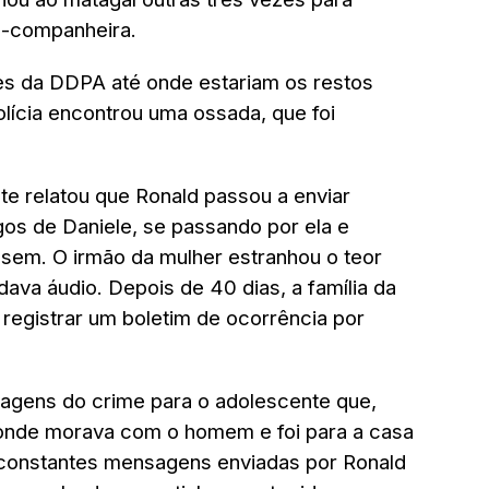
ex-companheira.
es da DDPA até onde estariam os restos
polícia encontrou uma ossada, que foi
te relatou que Ronald passou a enviar
os de Daniele, se passando por ela e
sem. O irmão da mulher estranhou o teor
ava áudio. Depois de 40 dias, a família da
 registrar um boletim de ocorrência por
magens do crime para o adolescente que,
onde morava com o homem e foi para a casa
 constantes mensagens enviadas por Ronald