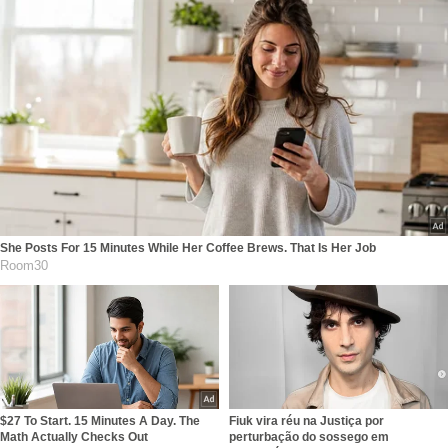
She Posts For 15 Minutes While Her Coffee Brews. That Is Her Job
Room30
$27 To Start. 15 Minutes A Day. The
Fiuk vira réu na Justiça por
Math Actually Checks Out
perturbação do sossego em