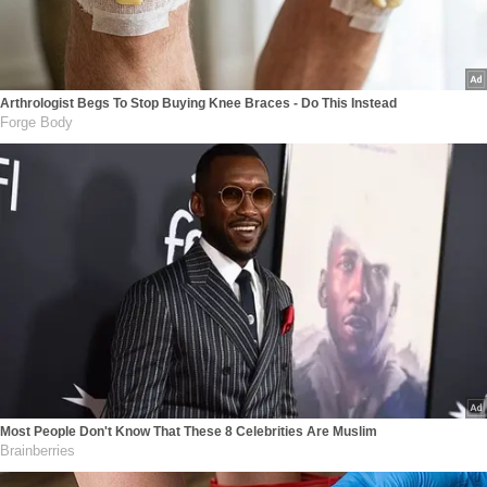
Arthrologist Begs To Stop Buying Knee Braces - Do This Instead
Forge Body
Most People Don't Know That These 8 Celebrities Are Muslim
Brainberries