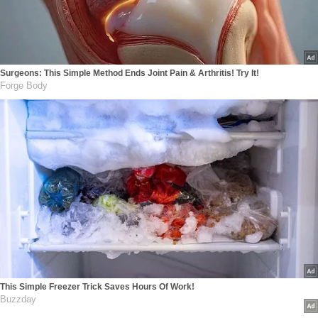
Surgeons: This Simple Method Ends Joint Pain & Arthritis! Try It!
Forge Body
This Simple Freezer Trick Saves Hours Of Work!
Buzzday