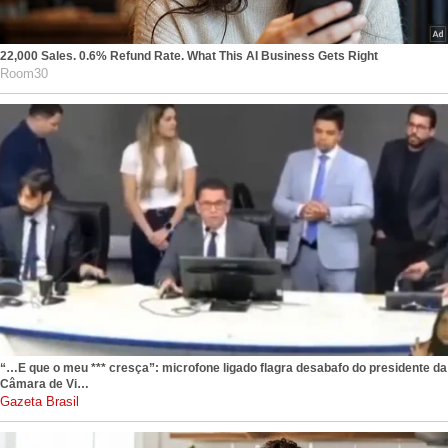
22,000 Sales. 0.6% Refund Rate. What This AI Business Gets Right
Room30
“…E que o meu *** cresça”: microfone ligado flagra desabafo do presidente da
Câmara de Vi…
gazetabrasil.com.br