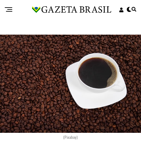
(Pixabay)