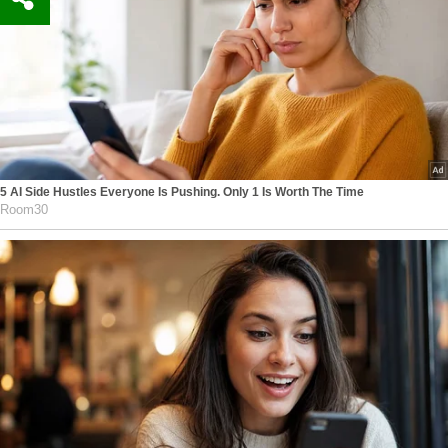
5 AI Side Hustles Everyone Is Pushing. Only 1 Is Worth The Time
Room30