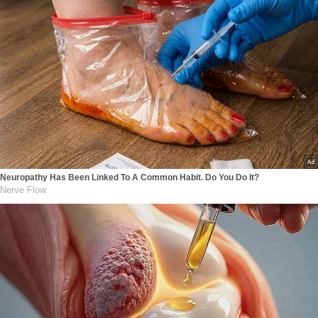
Neuropathy Has Been Linked To A Common Habit. Do You Do It?
Nerve Flow