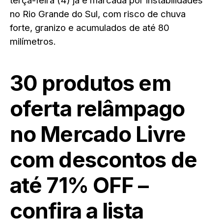
terça-feira (4) já é marcada por instabilidades
no Rio Grande do Sul, com risco de chuva
forte, granizo e acumulados de até 80
milímetros.
30 produtos em
oferta relâmpago
no Mercado Livre
com descontos de
até 71% OFF –
confira a lista