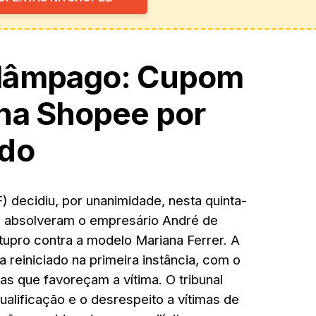
lâmpago: Cupom
na Shopee por
ado
 decidiu, por unanimidade, nesta quinta-
que absolveram o empresário André de
upro contra a modelo Mariana Ferrer. A
 reiniciado na primeira instância, com o
s que favoreçam a vítima. O tribunal
lificação e o desrespeito a vítimas de