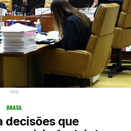
(STF)
BRASIL
a decisões que