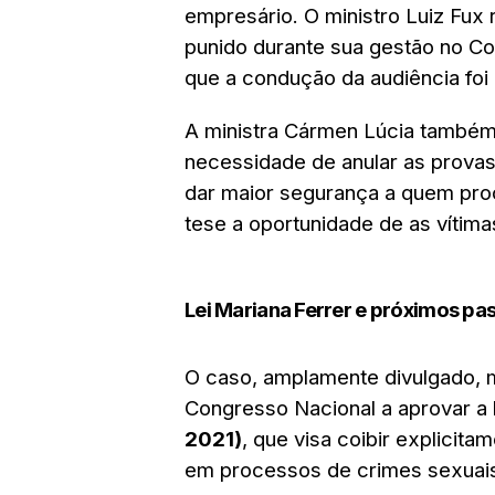
empresário. O ministro Luiz Fux 
punido durante sua gestão no Co
que a condução da audiência foi
A ministra Cármen Lúcia também
necessidade de anular as provas
dar maior segurança a quem procu
tese a oportunidade de as vítima
Lei Mariana Ferrer e próximos pa
O caso, amplamente divulgado, mo
Congresso Nacional a aprovar a
2021)
, que visa coibir explicit
em processos de crimes sexuai