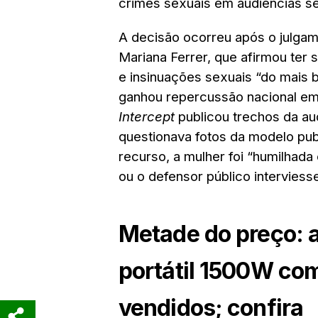
crimes sexuais em audiências ser
A decisão ocorreu após o julga
Mariana Ferrer, que afirmou ter
e insinuações sexuais “do mais 
ganhou repercussão nacional e
Intercept
publicou trechos da a
questionava fotos da modelo pub
recurso, a mulher foi “humilhada
ou o defensor público interviess
Metade do preço: a
portátil 1500W co
vendidos; confira