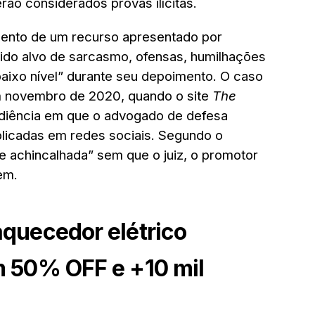
ão considerados provas ilícitas.
mento de um recurso apresentado por
 sido alvo de sarcasmo, ofensas, humilhações
baixo nível” durante seu depoimento. O caso
m novembro de 2020, quando o site
The
udiência em que o advogado de defesa
licadas em redes sociais. Segundo o
 e achincalhada” sem que o juiz, o promotor
em.
quecedor elétrico
m 50% OFF e +10 mil