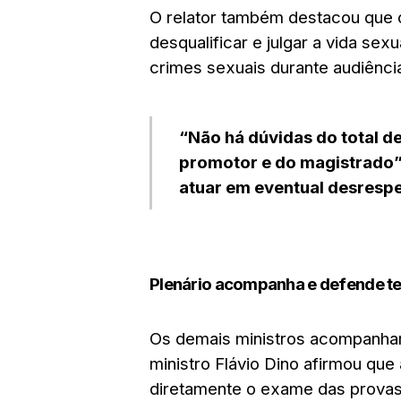
O relator também destacou que o 
desqualificar e julgar a vida se
crimes sexuais durante audiênci
“Não há dúvidas do total d
promotor e do magistrado”, 
atuar em eventual desrespe
Plenário acompanha e defende t
Os demais ministros acompanhar
ministro Flávio Dino afirmou que
diretamente o exame das provas