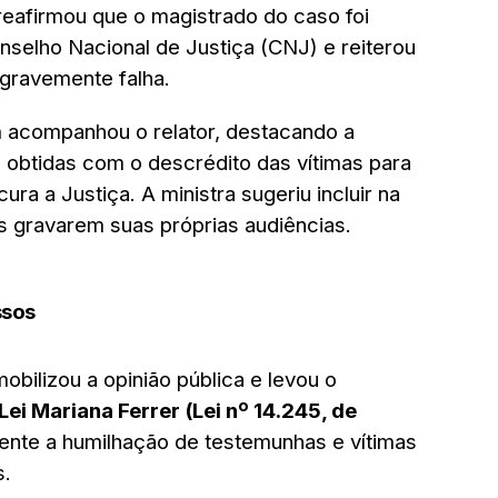
reafirmou que o magistrado do caso foi
nselho Nacional de Justiça (CNJ) e reiterou
 gravemente falha.
 acompanhou o relator, destacando a
 obtidas com o descrédito das vítimas para
ra a Justiça. A ministra sugeriu incluir na
s gravarem suas próprias audiências.
ssos
bilizou a opinião pública e levou o
Lei Mariana Ferrer (Lei nº 14.245, de
amente a humilhação de testemunhas e vítimas
s.