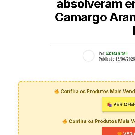
absolveram e
Camargo Aran
Por
Gazeta Brasil
Publicado
18/06/2026
Confira os Produtos Mais Vendi
VER OFE
Confira os Produtos Mais V
VER 