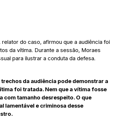
relator do caso, afirmou que a audiência foi
eitos da vítima. Durante a sessão, Moraes
ual para ilustrar a conduta da defesa.
ns trechos da audiência pode demonstrar a
tima foi tratada. Nem que a vítima fosse
tada com tamanho desrespeito. O que
nal lamentável e criminosa desse
stro.