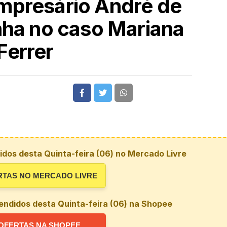
mpresário André de
ha no caso Mariana
Ferrer
dos desta Quinta-feira (06) no Mercado Livre
RTAS NO MERCADO LIVRE
endidos desta Quinta-feira (06) na Shopee
OFERTAS NA SHOPEE