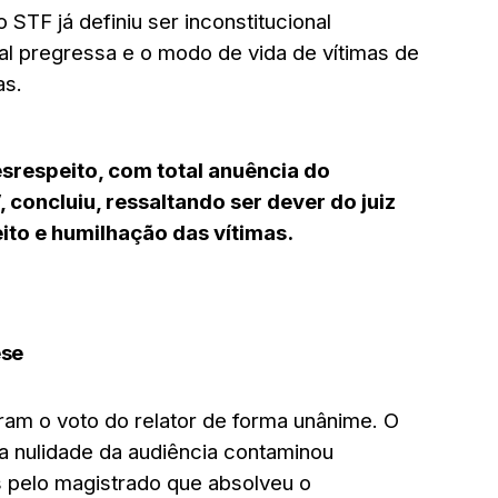
STF já definiu ser inconstitucional
xual pregressa e o modo de vida de vítimas de
as.
esrespeito, com total anuência do
concluiu, ressaltando ser dever do juiz
ito e humilhação das vítimas.
ese
am o voto do relator de forma unânime. O
 a nulidade da audiência contaminou
 pelo magistrado que absolveu o