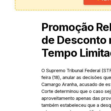
Promoção Re
de Desconto 
Tempo Limit
O Supremo Tribunal Federal (STF)
feira (18), anular as decisões 
Camargo Aranha, acusado de est
Corte determinou que o caso seja
aproveitamento apenas das prova
também estabeleceu que a desqua