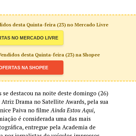
idos desta Quinta-feira (23) no Mercado Livre
RTAS NO MERCADO LIVRE
endidos desta Quinta-feira (23) na Shopee
OFERTAS NA SHOPEE
es se destacou na noite deste domingo (26)
 Atriz Drama no Satellite Awards, pela sua
nice Paiva no filme
Ainda Estou Aqui
,
remiação é considerada uma das mais
tográfica, entregue pela Academia de
 por jornalistas de veículos impressos,