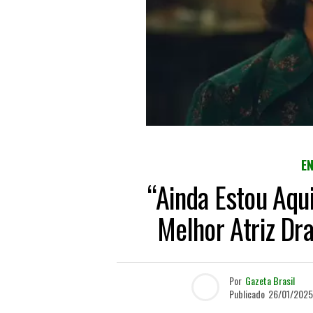
E
“Ainda Estou Aqu
Melhor Atriz Dr
Por
Gazeta Brasil
Publicado
26/01/2025