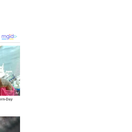
ern-Day