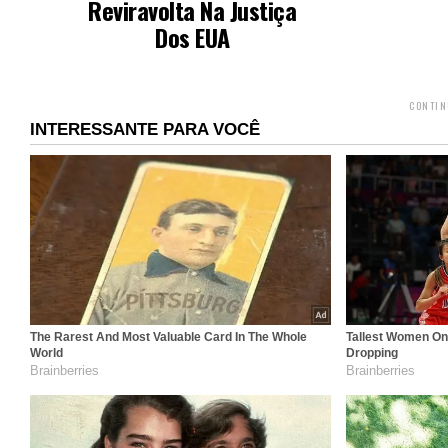
Reviravolta Na Justiça
Dos EUA
CONTIN
INTERESSANTE PARA VOCÊ
The Rarest And Most Valuable Card In The Whole
Tallest Women On 
World
Dropping
Brainberries
Brainberries