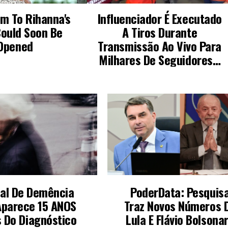
nal De Demência
PoderData: Pesquis
Aparece 15 ANOS
Traz Novos Números 
 Do Diagnóstico
Lula E Flávio Bolsona