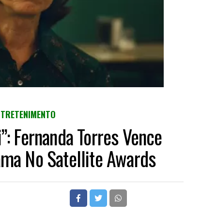
NTRETENIMENTO
i”: Fernanda Torres Vence
ama No Satellite Awards