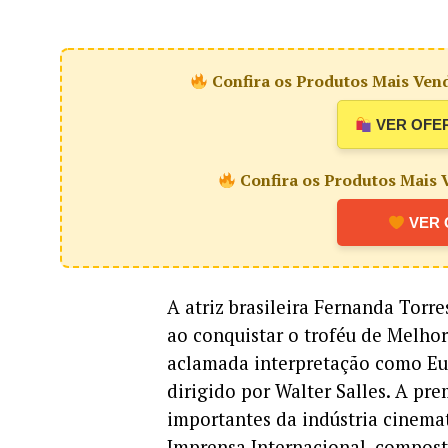
Confira os Produtos Mais Vend
VER OFE
Confira os Produtos Mais V
VER 
A atriz brasileira Fernanda Torr
ao conquistar o troféu de Melhor
aclamada interpretação como Eu
dirigido por Walter Salles. A p
importantes da indústria cinema
Imprensa Internacional, composta