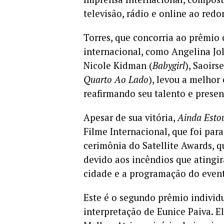
televisão, rádio e online ao red
Torres, que concorria ao prêmi
internacional, como Angelina Jol
Nicole Kidman (
Babygirl
), Saoirs
Quarto Ao Lado
), levou a melhor
reafirmando seu talento e presen
Apesar de sua vitória,
Ainda Esto
Filme Internacional, que foi par
cerimônia do Satellite Awards, q
devido aos incêndios que atingir
cidade e a programação do even
Este é o segundo prêmio individ
interpretação de Eunice Paiva. E