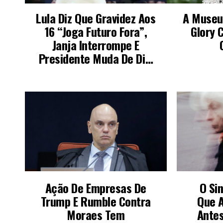
PODE SER DO SEU INTERESSE
Ação De Empresas De
O Si
Trump E Rumble Contra
Que 
Moraes Tem
Antes