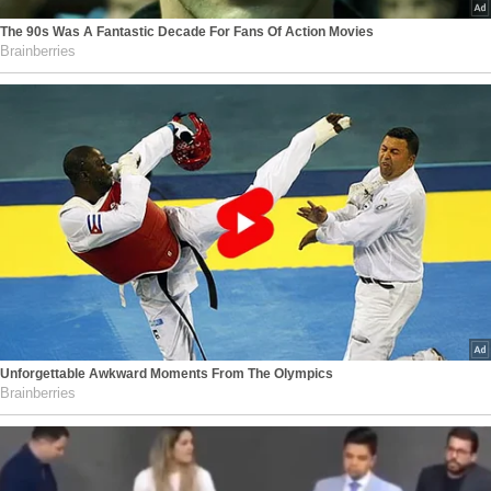
The 90s Was A Fantastic Decade For Fans Of Action Movies
Brainberries
Unforgettable Awkward Moments From The Olympics
Brainberries