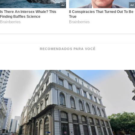
Is There An Intersex Whale? This
8 Conspiracies That Turned Out To Be
Finding Baffles Science
True
Brainberries
Brainberries
RECOMENDADOS PARA VOCÊ