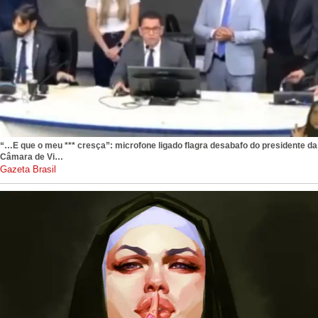
“…E que o meu *** cresça”: microfone ligado flagra desabafo do presidente da
Câmara de Vi…
gazetabrasil.com.br