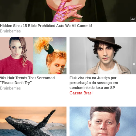
Hidden Sins: 15 Bible Prohibited Acts We All Commit!
Brainberries
90s Hair Trends That Screamed
Fiuk vira réu na Justiça por
"Please Don't Try"
perturbação do sossego em
condomínio de luxo em SP
Brainberries
gazetabrasil.com.br