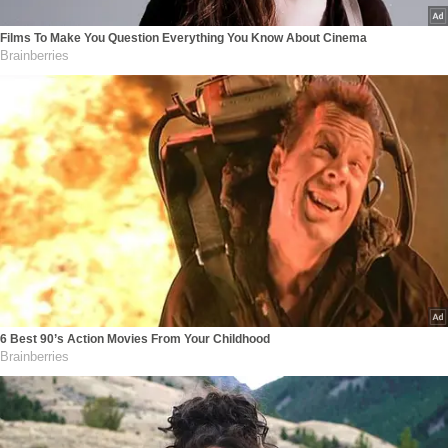
Films To Make You Question Everything You Know About Cinema
Brainberries
6 Best 90’s Action Movies From Your Childhood
Brainberries