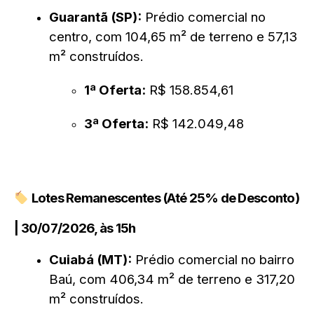
Guarantã (SP):
Prédio comercial no
centro, com 104,65 m² de terreno e 57,13
m² construídos.
1ª Oferta:
R$ 158.854,61
3ª Oferta:
R$ 142.049,48
Lotes Remanescentes (Até 25% de Desconto)
| 30/07/2026, às 15h
Cuiabá (MT):
Prédio comercial no bairro
Baú, com 406,34 m² de terreno e 317,20
m² construídos.