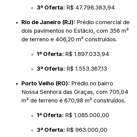
3ª Oferta:
R$ 47.798.383,94
Rio de Janeiro (RJ):
Prédio comercial de
dois pavimentos no Estácio, com 356 m²
de terreno e 406,20 m² construídos.
1ª Oferta:
R$ 1.897.033,94
3ª Oferta:
R$ 1.553.367,13
Porto Velho (RO):
Prédio no bairro
Nossa Senhora das Graças, com 705,04
m² de terreno e 670,98 m² construídos.
1ª Oferta:
R$ 1.085.000,00
3ª Oferta:
R$ 963.000,00