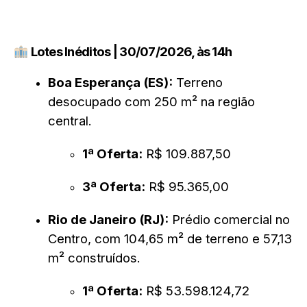
Lotes Inéditos | 30/07/2026, às 14h
Boa Esperança (ES):
Terreno
desocupado com 250 m² na região
central.
1ª Oferta:
R$ 109.887,50
3ª Oferta:
R$ 95.365,00
Rio de Janeiro (RJ):
Prédio comercial no
Centro, com 104,65 m² de terreno e 57,13
m² construídos.
1ª Oferta:
R$ 53.598.124,72