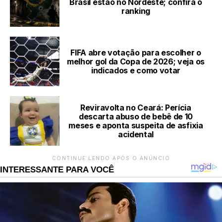
Brasil estão no Nordeste; confira o
ranking
FIFA abre votação para escolher o
melhor gol da Copa de 2026; veja os
indicados e como votar
Reviravolta no Ceará: Perícia
descarta abuso de bebê de 10
meses e aponta suspeita de asfixia
acidental
CONTINUE LENDO APÓS O ANÚNCIO
INTERESSANTE PARA VOCÊ