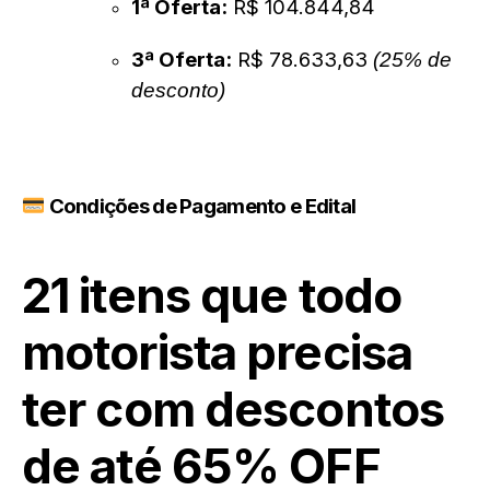
1ª Oferta:
R$ 104.844,84
3ª Oferta:
R$ 78.633,63
(25% de
desconto)
Condições de Pagamento e Edital
21 itens que todo
motorista precisa
ter com descontos
de até 65% OFF