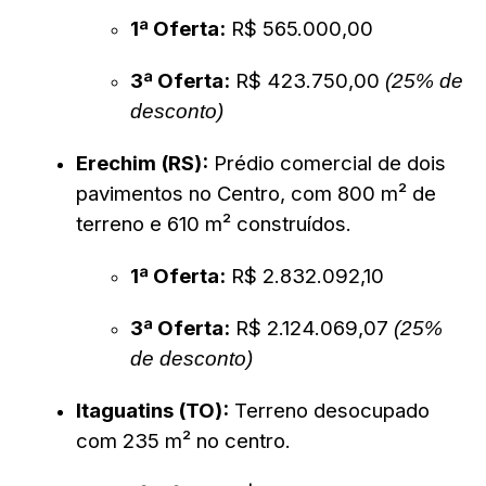
1ª Oferta:
R$ 565.000,00
3ª Oferta:
R$ 423.750,00
(25% de
desconto)
Erechim (RS):
Prédio comercial de dois
pavimentos no Centro, com 800 m² de
terreno e 610 m² construídos.
1ª Oferta:
R$ 2.832.092,10
3ª Oferta:
R$ 2.124.069,07
(25%
de desconto)
Itaguatins (TO):
Terreno desocupado
com 235 m² no centro.