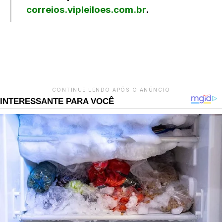
correios.vipleiloes.com.br
.
LEIA TAMBÉM
CONTINUE LENDO APÓS O ANÚNCIO
INTERESSANTE PARA VOCÊ