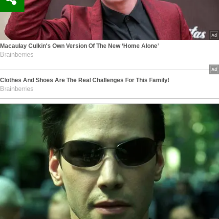
Macaulay Culkin's Own Version Of The New ‘Home Alone’
Brainberries
Clothes And Shoes Are The Real Challenges For This Family!
Brainberries