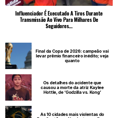
LEIA TAMBÉM
Final da Copa de 2026: campeão vai
levar prêmio financeiro inédito; veja
quanto
Os detalhes do acidente que
causou a morte da atriz Kaylee
Hottle, de ‘Godzilla vs. Kong’
As 10 cidades mais violentas do