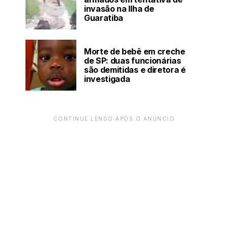
invasão na Ilha de
Guaratiba
Morte de bebê em creche
de SP: duas funcionárias
são demitidas e diretora é
investigada
CONTINUE LENDO APÓS O ANÚNCIO