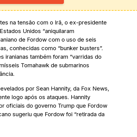
s na tensão com o Irã, o ex-presidente
Estados Unidos “aniquilaram
iraniano de Fordow com o uso de seis
as, conhecidas como “bunker busters”.
es iranianas também foram “varridas do
 mísseis Tomahawk de submarinos
ância.
revelados por Sean Hannity, da Fox News,
nte logo após os ataques. Hannity
or oficiais do governo Trump que Fordow
ano sugeriu que Fordow foi “retirada da