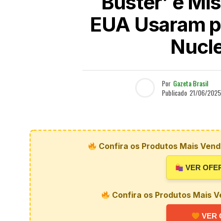
Buster’ e Mí
EUA Usaram par
Nucle
Por
Gazeta Brasil
Publicado
21/06/2025
Confira os Produtos Mais Vendi
VER OFE
Confira os Produtos Mais V
VER 