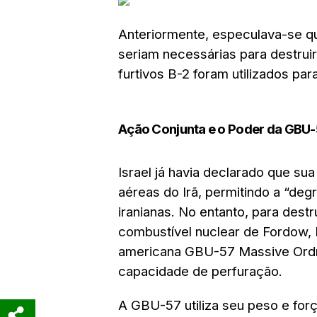
Anteriormente, especulava-se q
seriam necessárias para destrui
furtivos B-2 foram utilizados pa
Ação Conjunta e o Poder da GBU
Israel já havia declarado que sua
aéreas do Irã, permitindo a “deg
iranianas. No entanto, para dest
combustível nuclear de Fordow, 
americana GBU-57 Massive Ordn
capacidade de perfuração.
A GBU-57 utiliza seu peso e forç