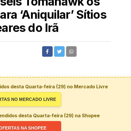
sseis Tomahawk os
a ‘Aniquilar’ Sítios
ares do Irã
dos desta Quarta-feira (29) no Mercado Livre
RTAS NO MERCADO LIVRE
endidos desta Quarta-feira (29) na Shopee
OFERTAS NA SHOPEE