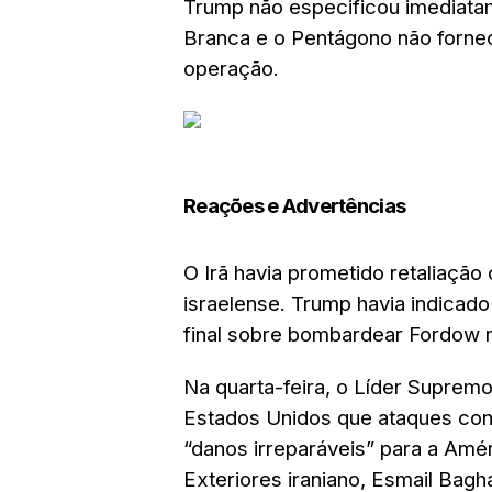
Trump não especificou imediata
Branca e o Pentágono não fornec
operação.
Reações e Advertências
O Irã havia prometido retaliaçã
israelense. Trump havia indicad
final sobre bombardear Fordow 
Na quarta-feira, o Líder Supremo 
Estados Unidos que ataques cont
“danos irreparáveis” para a Amé
Exteriores iraniano, Esmail Bagh