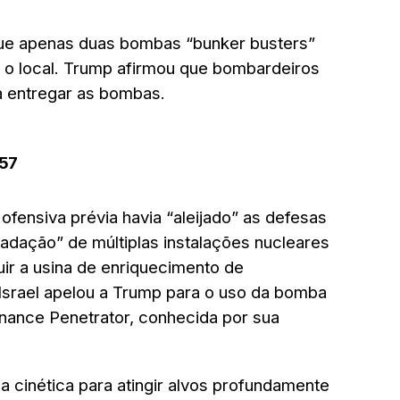
ue apenas duas bombas “bunker busters”
r o local. Trump afirmou que bombardeiros
ra entregar as bombas.
-57
 ofensiva prévia havia “aleijado” as defesas
radação” de múltiplas instalações nucleares
ruir a usina de enriquecimento de
Israel apelou a Trump para o uso da bomba
ance Penetrator, conhecida por sua
a cinética para atingir alvos profundamente