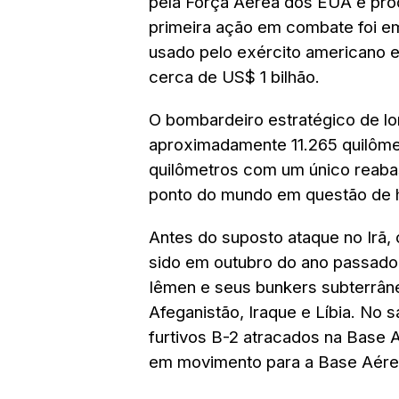
pela Força Aérea dos EUA e pro
primeira ação em combate foi e
usado pelo exército americano 
cerca de US$ 1 bilhão.
O bombardeiro estratégico de lo
aproximadamente 11.265 quilôme
quilômetros com um único reaba
ponto do mundo em questão de 
Antes do suposto ataque no Irã, o
sido em outubro do ano passado
Iêmen e seus bunkers subterrân
Afeganistão, Iraque e Líbia. No
furtivos B-2 atracados na Base 
em movimento para a Base Aére