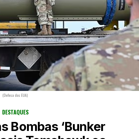
(Defesa dos EUA)
DESTAQUES
as Bombas ‘Bunker