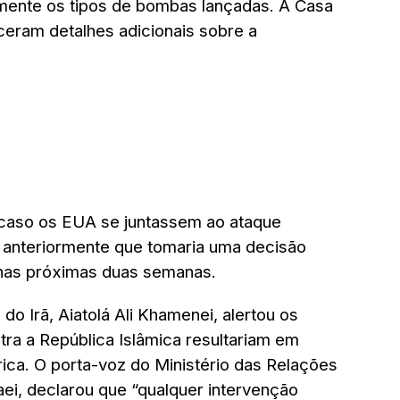
mente os tipos de bombas lançadas. A Casa
eram detalhes adicionais sobre a
o caso os EUA se juntassem ao ataque
o anteriormente que tomaria uma decisão
nas próximas duas semanas.
do Irã, Aiatolá Ali Khamenei, alertou os
ra a República Islâmica resultariam em
rica. O porta-voz do Ministério das Relações
aei, declarou que “qualquer intervenção