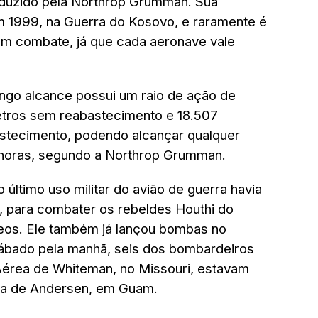
duzido pela Northrop Grumman. Sua
m 1999, na Guerra do Kosovo, e raramente é
em combate, já que cada aeronave vale
ngo alcance possui um raio de ação de
tros sem reabastecimento e 18.507
stecimento, podendo alcançar qualquer
horas, segundo a Northrop Grumman.
 último uso militar do avião de guerra havia
, para combater os rebeldes Houthi do
eos. Ele também já lançou bombas no
 sábado pela manhã, seis dos bombardeiros
Aérea de Whiteman, no Missouri, estavam
a de Andersen, em Guam.