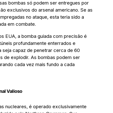
sas bombas só podem ser entregues por
são exclusivos do arsenal americano. Se as
mpregadas no ataque, esta teria sido a
izada em combate.
os EUA, a bomba guiada com precisão é
 túneis profundamente enterrados e
a seja capaz de penetrar cerca de 60
es de explodir. As bombas podem ser
urando cada vez mais fundo a cada
nal Valioso
as nucleares, é operado exclusivamente