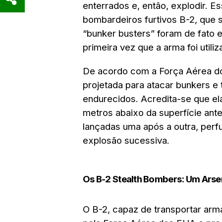
enterrados e, então, explodir.
Es
bombardeiros furtivos B-2, que 
“bunker busters” foram de fato e
primeira vez que a arma foi util
De acordo com a Força Aérea d
projetada para atacar bunkers e
endurecidos. Acredita-se que el
metros abaixo da superfície ant
lançadas uma após a outra, perf
explosão sucessiva.
Os B-2 Stealth Bombers: Um Arse
O B-2, capaz de transportar arm