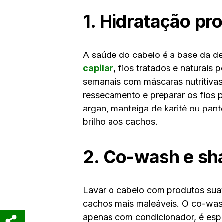
1. Hidratação pr
A saúde do cabelo é a base da d
capilar
, fios tratados e naturais
semanais com máscaras nutritivas 
ressecamento e preparar os fios p
argan, manteiga de karité ou pan
brilho aos cachos.
2. Co-wash e s
Lavar o cabelo com produtos sua
cachos mais maleáveis. O co-wash
apenas com condicionador, é espe