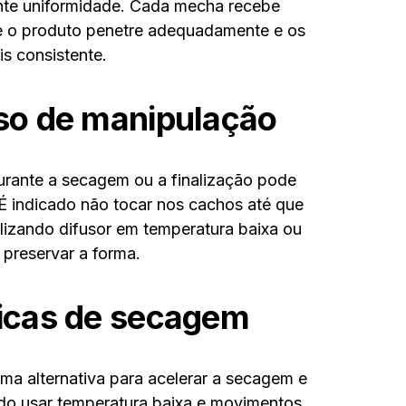
ante uniformidade. Cada mecha recebe
ue o produto penetre adequadamente e os
s consistente.
sso de manipulação
urante a secagem ou a finalização pode
 É indicado não tocar nos cachos até que
lizando difusor em temperatura baixa ou
 preservar a forma.
nicas de secagem
ma alternativa para acelerar a secagem e
do usar temperatura baixa e movimentos