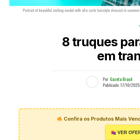
Portrait of beautiful smiling model with afro curls hairstyle dressed in summe
8 truques par
em tran
Por
Gazeta Brasil
Publicado
17/10/2025
Confira os Produtos Mais Vend
VER OFE