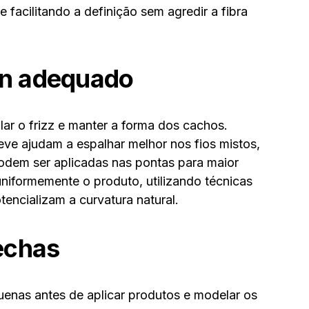
 facilitando a definição sem agredir a fibra
-in adequado
lar o frizz e manter a forma dos cachos.
eve ajudam a espalhar melhor nos fios mistos,
odem ser aplicadas nas pontas para maior
 uniformemente o produto, utilizando técnicas
encializam a curvatura natural.
echas
enas antes de aplicar produtos e modelar os