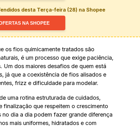
endidos desta Terça-feira (28) na Shopee
OFERTAS NA SHOPEE
ue os fios quimicamente tratados são
aturais, é um processo que exige paciência,
s. Um dos maiores desafios de quem está
, já que a coexistência de fios alisados e
entes, frizz e dificuldade para modelar.
e uma rotina estruturada de cuidados,
 finalização que respeitem o crescimento
s no dia a dia podem fazer grande diferença
chos mais uniformes, hidratados e com