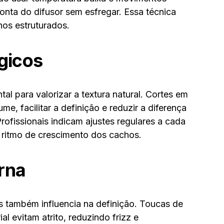
nta do difusor sem esfregar. Essa técnica
hos estruturados.
égicos
al para valorizar a textura natural. Cortes em
me, facilitar a definição e reduzir a diferença
 Profissionais indicam ajustes regulares a cada
o ritmo de crescimento dos cachos.
rna
 também influencia na definição. Toucas de
l evitam atrito, reduzindo frizz e