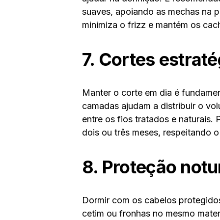
suaves, apoiando as mechas na po
minimiza o frizz e mantém os cac
7. Cortes estrat
Manter o corte em dia é fundament
camadas ajudam a distribuir o volu
entre os fios tratados e naturais.
dois ou três meses, respeitando 
8. Proteção notu
Dormir com os cabelos protegidos
cetim ou fronhas no mesmo materia