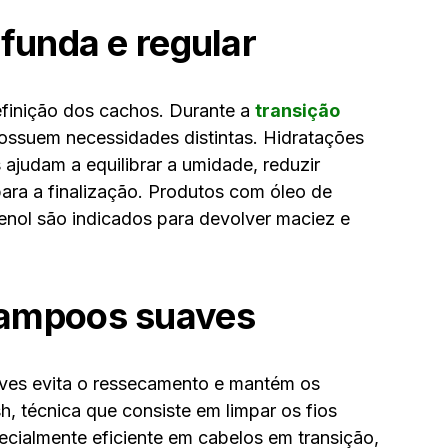
ofunda e regular
efinição dos cachos. Durante a
transição
 possuem necessidades distintas. Hidratações
ajudam a equilibrar a umidade, reduzir
ara a finalização. Produtos com óleo de
tenol são indicados para devolver maciez e
hampoos suaves
ves evita o ressecamento e mantém os
, técnica que consiste em limpar os fios
cialmente eficiente em cabelos em transição,