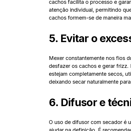
cachos facilita o processo e gar
atenção individual, permitindo q
cachos formem-se de maneira mai
5. Evitar o exce
Mexer constantemente nos fios d
desfazer os cachos e gerar frizz.
estejam completamente secos, uti
deixando secar naturalmente para
6. Difusor e téc
O uso de difusor com secador é u
ajudar na definição. É recomenda