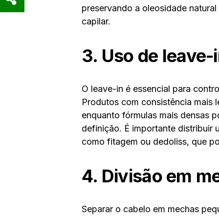
preservando a oleosidade natural e
capilar.
3. Uso de leave
O leave-in é essencial para contro
Produtos com consistência mais l
enquanto fórmulas mais densas p
definição. É importante distribuir
como fitagem ou dedoliss, que pot
4. Divisão em m
Separar o cabelo em mechas pequ