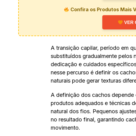
Confira os Produtos Mais V
VER 
A transição capilar, período em q
substituídos gradualmente pelos n
dedicação e cuidados específico
nesse percurso é definir os cachos
naturais pode gerar texturas difer
A definição dos cachos depende d
produtos adequados e técnicas de
natural dos fios. Pequenos ajuste
no resultado final, garantindo ca
movimento.